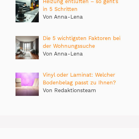
Heizung entlüften – so geht’s
in 5 Schritten
Von Anna-Lena
Die 5 wichtigsten Faktoren bei
der Wohnungssuche
Von Anna-Lena
Vinyl oder Laminat: Welcher
Bodenbelag passt zu Ihnen?
Von Redaktionsteam