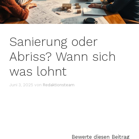
Sanierung oder
Abriss? Wann sich
was lohnt
Juni 3, 2025
von
Redaktionsteam
Bewerte diesen Beitrag