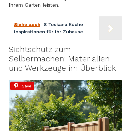
Ihrem Garten leisten.
Siehe auch
8 Toskana Küche
Inspirationen für Ihr Zuhause
Sichtschutz zum
Selbermachen: Materialien
und Werkzeuge im Überblick
Save