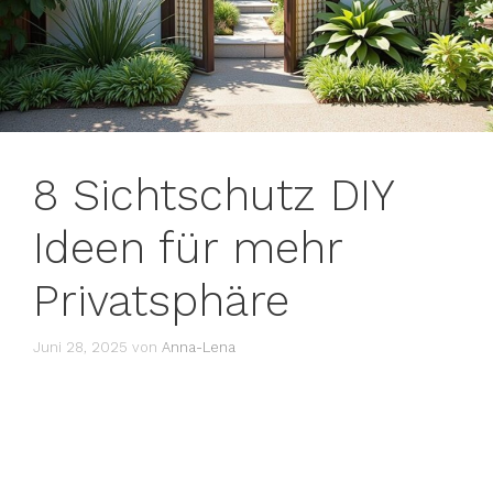
8 Sichtschutz DIY
Ideen für mehr
Privatsphäre
Juni 28, 2025
von
Anna-Lena