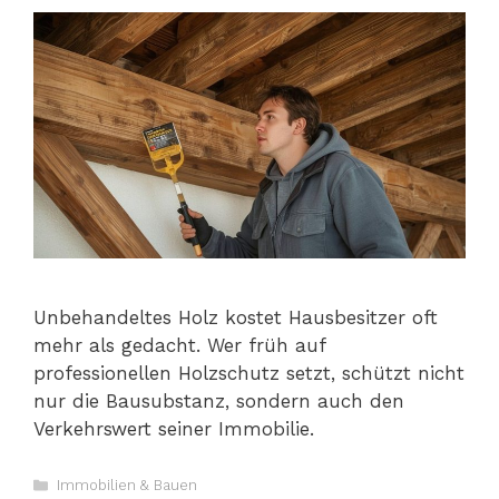
Unbehandeltes Holz kostet Hausbesitzer oft
mehr als gedacht. Wer früh auf
professionellen Holzschutz setzt, schützt nicht
nur die Bausubstanz, sondern auch den
Verkehrswert seiner Immobilie.
Kategorien
Immobilien & Bauen