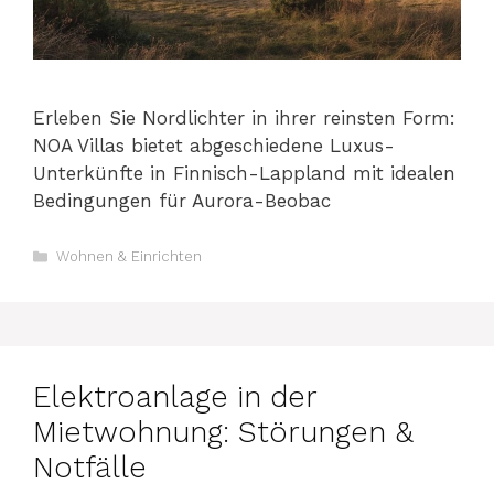
Erleben Sie Nordlichter in ihrer reinsten Form:
NOA Villas bietet abgeschiedene Luxus-
Unterkünfte in Finnisch-Lappland mit idealen
Bedingungen für Aurora-Beobac
Kategorien
Wohnen & Einrichten
Elektroanlage in der
Mietwohnung: Störungen &
Notfälle