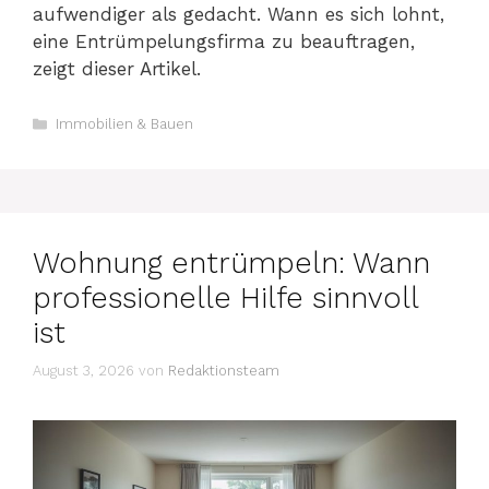
aufwendiger als gedacht. Wann es sich lohnt,
eine Entrümpelungsfirma zu beauftragen,
zeigt dieser Artikel.
Kategorien
Immobilien & Bauen
Wohnung entrümpeln: Wann
professionelle Hilfe sinnvoll
ist
August 3, 2026
von
Redaktionsteam