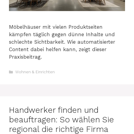
Möbelhäuser mit vielen Produktseiten
kämpfen täglich gegen dünne Inhalte und
schlechte Sichtbarkeit. Wie automatisierter
Content dabei helfen kann, zeigt dieser
Praxisbeitrag.
Kategorien
Wohnen & Einrichten
Handwerker finden und
beauftragen: So wählen Sie
regional die richtige Firma