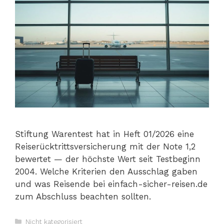
Stiftung Warentest hat in Heft 01/2026 eine
Reiserücktrittsversicherung mit der Note 1,2
bewertet — der höchste Wert seit Testbeginn
2004. Welche Kriterien den Ausschlag gaben
und was Reisende bei einfach-sicher-reisen.de
zum Abschluss beachten sollten.
Kategorien
Nicht kategorisiert