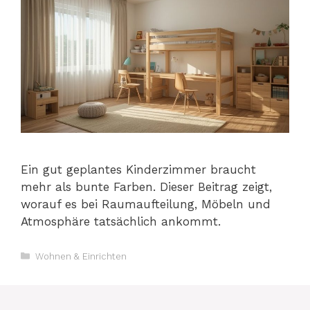
Ein gut geplantes Kinderzimmer braucht
mehr als bunte Farben. Dieser Beitrag zeigt,
worauf es bei Raumaufteilung, Möbeln und
Atmosphäre tatsächlich ankommt.
Kategorien
Wohnen & Einrichten