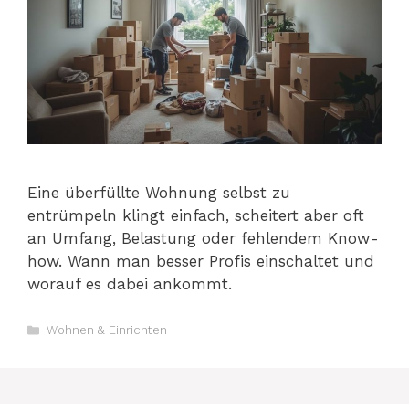
Eine überfüllte Wohnung selbst zu
entrümpeln klingt einfach, scheitert aber oft
an Umfang, Belastung oder fehlendem Know-
how. Wann man besser Profis einschaltet und
worauf es dabei ankommt.
Kategorien
Wohnen & Einrichten