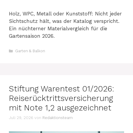
Holz, WPC, Metall oder Kunststoff: Nicht jeder
Sichtschutz hält, was der Katalog verspricht.
Ein nüchterner Materialvergleich für die
Gartensaison 2026.
Kategorien
Garten & Balkon
Stiftung Warentest 01/2026:
Reiserücktrittsversicherung
mit Note 1,2 ausgezeichnet
Juli 29, 2026
von
Redaktionsteam