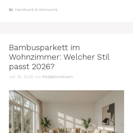
Kategorien
Handwerk & Heimwerk
Bambusparkett im
Wohnzimmer: Welcher Stil
passt 2026?
Juli 26, 2026
von
Redaktionsteam