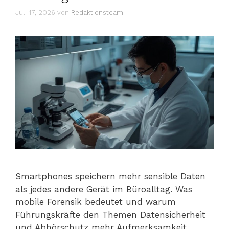
Juli 17, 2026
von
Redaktionsteam
Smartphones speichern mehr sensible Daten
als jedes andere Gerät im Büroalltag. Was
mobile Forensik bedeutet und warum
Führungskräfte den Themen Datensicherheit
und Abhörschutz mehr Aufmerksamkeit