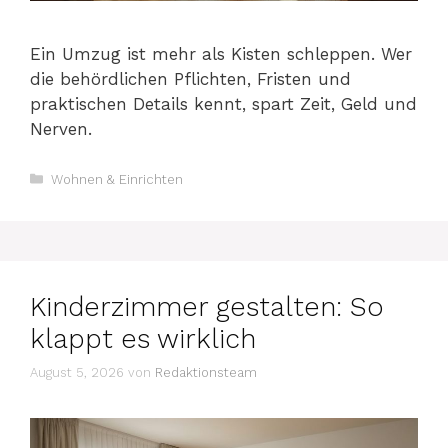
Ein Umzug ist mehr als Kisten schleppen. Wer
die behördlichen Pflichten, Fristen und
praktischen Details kennt, spart Zeit, Geld und
Nerven.
Kategorien
Wohnen & Einrichten
Kinderzimmer gestalten: So
klappt es wirklich
August 5, 2026
von
Redaktionsteam