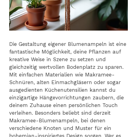
Die Gestaltung eigener Blumenampeln ist eine
fantastische Möglichkeit, deine Pflanzen auf
kreative Weise in Szene zu setzen und
gleichzeitig wertvollen Bodenplatz zu sparen.
Mit einfachen Materialien wie Makramee-
Schnüren, alten Einmachgläsern oder sogar
ausgedienten Küchenutensilien kannst du
einzigartige Hängevorrichtungen zaubern, die
deinem Zuhause einen persönlichen Touch
verleihen. Besonders beliebt sind derzeit
Makramee-Blumenampeln, bei denen
verschiedene Knoten und Muster für ein
bohemian-inspiriertes Design sorgen. Wer es