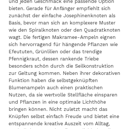
und jeden Geschmack eine passende Option
bieten. Gerade für Anfänger empfiehlt sich
zunächst der einfache Josephinenknoten als
Basis, bevor man sich an komplexere Muster
wie den Spiralknoten oder den Quadratknoten
wagt. Die fertigen Makramee-Ampeln eignen
sich hervorragend für hängende Pflanzen wie
Efeututen, Grünlilien oder das trendige
Pfennigkraut, dessen rankende Triebe
besonders schön durch die Seilkonstruktion
zur Geltung kommen. Neben ihrer dekorativen
Funktion haben die selbstgeknüpften
Blumenampeln auch einen praktischen
Nutzen, da sie wertvolle Stellfläche einsparen
und Pflanzen in eine optimale Lichthöhe
bringen können. Nicht zuletzt macht das
Knüpfen selbst einfach Freude und bietet eine
entspannende kreative Auszeit vom Alltag,