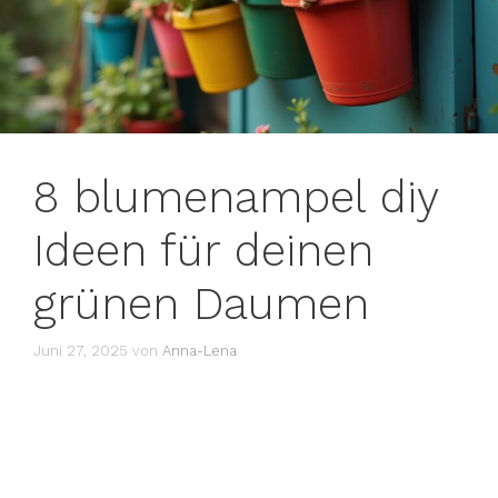
8 blumenampel diy
Ideen für deinen
grünen Daumen
Juni 27, 2025
von
Anna-Lena