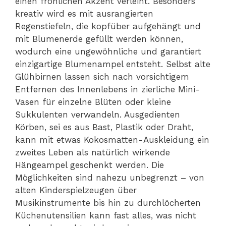
einen fröhlichen Akzent verleiht. Besonders
kreativ wird es mit ausrangierten
Regenstiefeln, die kopfüber aufgehängt und
mit Blumenerde gefüllt werden können,
wodurch eine ungewöhnliche und garantiert
einzigartige Blumenampel entsteht. Selbst alte
Glühbirnen lassen sich nach vorsichtigem
Entfernen des Innenlebens in zierliche Mini-
Vasen für einzelne Blüten oder kleine
Sukkulenten verwandeln. Ausgedienten
Körben, sei es aus Bast, Plastik oder Draht,
kann mit etwas Kokosmatten-Auskleidung ein
zweites Leben als natürlich wirkende
Hängeampel geschenkt werden. Die
Möglichkeiten sind nahezu unbegrenzt – von
alten Kinderspielzeugen über
Musikinstrumente bis hin zu durchlöcherten
Küchenutensilien kann fast alles, was nicht