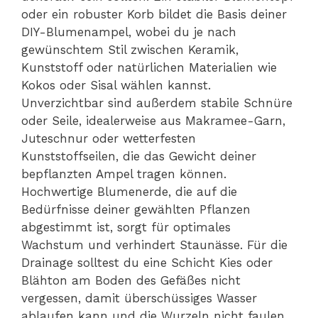
oder ein robuster Korb bildet die Basis deiner
DIY-Blumenampel, wobei du je nach
gewünschtem Stil zwischen Keramik,
Kunststoff oder natürlichen Materialien wie
Kokos oder Sisal wählen kannst.
Unverzichtbar sind außerdem stabile Schnüre
oder Seile, idealerweise aus Makramee-Garn,
Juteschnur oder wetterfesten
Kunststoffseilen, die das Gewicht deiner
bepflanzten Ampel tragen können.
Hochwertige Blumenerde, die auf die
Bedürfnisse deiner gewählten Pflanzen
abgestimmt ist, sorgt für optimales
Wachstum und verhindert Staunässe. Für die
Drainage solltest du eine Schicht Kies oder
Blähton am Boden des Gefäßes nicht
vergessen, damit überschüssiges Wasser
ablaufen kann und die Wurzeln nicht faulen.