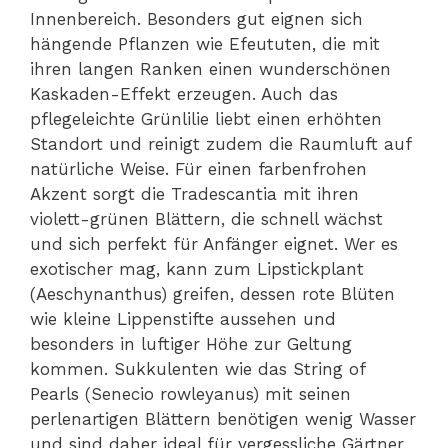
Innenbereich. Besonders gut eignen sich
hängende Pflanzen wie Efeututen, die mit
ihren langen Ranken einen wunderschönen
Kaskaden-Effekt erzeugen. Auch das
pflegeleichte Grünlilie liebt einen erhöhten
Standort und reinigt zudem die Raumluft auf
natürliche Weise. Für einen farbenfrohen
Akzent sorgt die Tradescantia mit ihren
violett-grünen Blättern, die schnell wächst
und sich perfekt für Anfänger eignet. Wer es
exotischer mag, kann zum Lipstickplant
(Aeschynanthus) greifen, dessen rote Blüten
wie kleine Lippenstifte aussehen und
besonders in luftiger Höhe zur Geltung
kommen. Sukkulenten wie das String of
Pearls (Senecio rowleyanus) mit seinen
perlenartigen Blättern benötigen wenig Wasser
und sind daher ideal für vergessliche Gärtner.