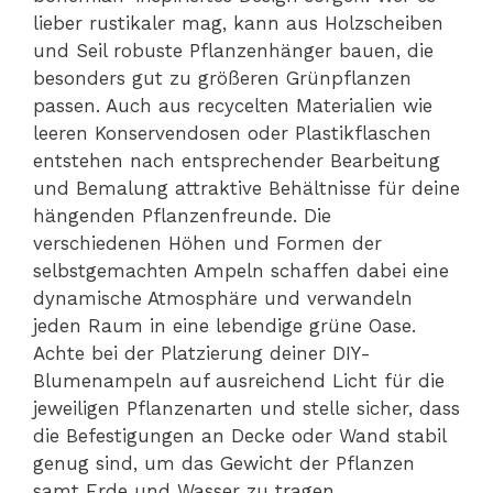
lieber rustikaler mag, kann aus Holzscheiben
und Seil robuste Pflanzenhänger bauen, die
besonders gut zu größeren Grünpflanzen
passen. Auch aus recycelten Materialien wie
leeren Konservendosen oder Plastikflaschen
entstehen nach entsprechender Bearbeitung
und Bemalung attraktive Behältnisse für deine
hängenden Pflanzenfreunde. Die
verschiedenen Höhen und Formen der
selbstgemachten Ampeln schaffen dabei eine
dynamische Atmosphäre und verwandeln
jeden Raum in eine lebendige grüne Oase.
Achte bei der Platzierung deiner DIY-
Blumenampeln auf ausreichend Licht für die
jeweiligen Pflanzenarten und stelle sicher, dass
die Befestigungen an Decke oder Wand stabil
genug sind, um das Gewicht der Pflanzen
samt Erde und Wasser zu tragen.