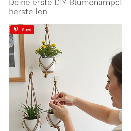
Deine erste DIY-Blumenampel
herstellen
Save