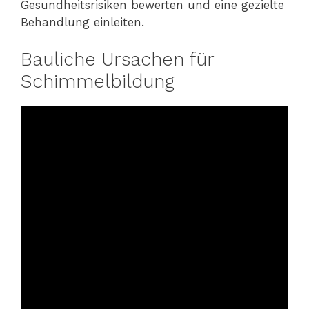
Gesundheitsrisiken bewerten und eine gezielte
Behandlung einleiten.
Bauliche Ursachen für
Schimmelbildung