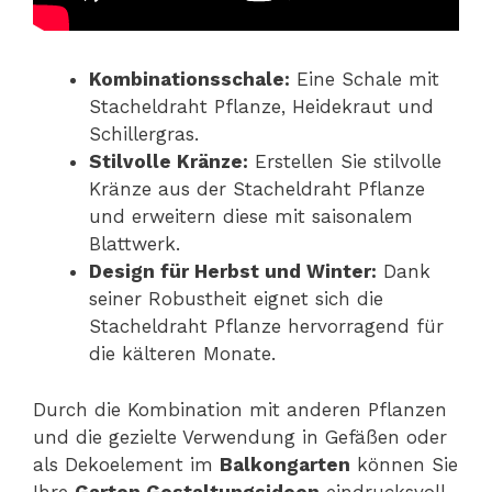
Kombinationsschale:
Eine Schale mit
Stacheldraht Pflanze, Heidekraut und
Schillergras.
Stilvolle Kränze:
Erstellen Sie stilvolle
Kränze aus der Stacheldraht Pflanze
und erweitern diese mit saisonalem
Blattwerk.
Design für Herbst und Winter:
Dank
seiner Robustheit eignet sich die
Stacheldraht Pflanze hervorragend für
die kälteren Monate.
Durch die Kombination mit anderen Pflanzen
und die gezielte Verwendung in Gefäßen oder
als Dekoelement im
Balkongarten
können Sie
Ihre
Garten Gestaltungsideen
eindrucksvoll