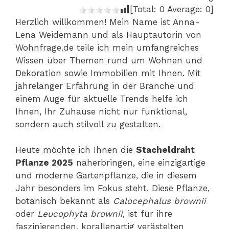
[Total:
0
Average:
0
]
Herzlich willkommen! Mein Name ist Anna-
Lena Weidemann und als Hauptautorin von
Wohnfrage.de teile ich mein umfangreiches
Wissen über Themen rund um Wohnen und
Dekoration sowie Immobilien mit Ihnen. Mit
jahrelanger Erfahrung in der Branche und
einem Auge für aktuelle Trends helfe ich
Ihnen, Ihr Zuhause nicht nur funktional,
sondern auch stilvoll zu gestalten.
Heute möchte ich Ihnen die
Stacheldraht
Pflanze 2025
näherbringen, eine einzigartige
und moderne Gartenpflanze, die in diesem
Jahr besonders im Fokus steht. Diese Pflanze,
botanisch bekannt als
Calocephalus brownii
oder
Leucophyta brownii
, ist für ihre
faszinierenden, korallenartig verästelten