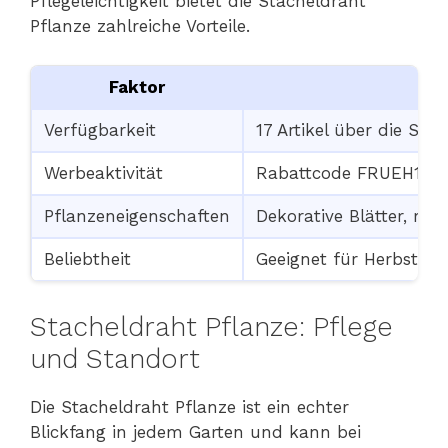
Pflegeleichtigkeit bietet die Stacheldraht
Pflanze zahlreiche Vorteile.
Faktor
Verfügbarkeit
17 Artikel über die Sta
Werbeaktivität
Rabattcode FRUEH12 fü
Pflanzeneigenschaften
Dekorative Blätter, robu
Beliebtheit
Geeignet für Herbstpf
Stacheldraht Pflanze: Pflege
und Standort
Die Stacheldraht Pflanze ist ein echter
Blickfang in jedem Garten und kann bei