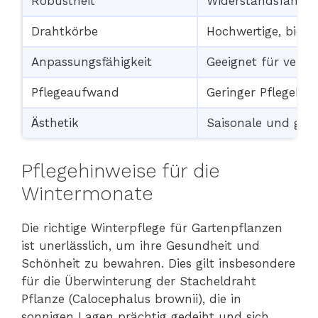
Robustheit
Widerstandsfähigk
Drahtkörbe
Hochwertige, biol
Anpassungsfähigkeit
Geeignet für vers
Pflegeaufwand
Geringer Pflegebed
Ästhetik
Saisonale und ganzj
Pflegehinweise für die
Wintermonate
Die richtige Winterpflege für Gartenpflanzen
ist unerlässlich, um ihre Gesundheit und
Schönheit zu bewahren. Dies gilt insbesondere
für die Überwinterung der Stacheldraht
Pflanze (Calocephalus brownii), die in
sonnigen Lagen prächtig gedeiht und sich