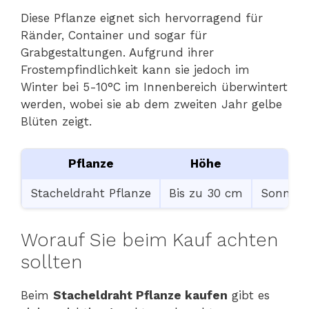
Diese Pflanze eignet sich hervorragend für
Ränder, Container und sogar für
Grabgestaltungen. Aufgrund ihrer
Frostempfindlichkeit kann sie jedoch im
Winter bei 5-10°C im Innenbereich überwintert
werden, wobei sie ab dem zweiten Jahr gelbe
Blüten zeigt.
Pflanze
Höhe
S
Stacheldraht Pflanze
Bis zu 30 cm
Sonnig b
Worauf Sie beim Kauf achten
sollten
Beim
Stacheldraht Pflanze kaufen
gibt es