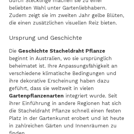
durch Stecklinge machen sie zu einer
beliebten Wahl unter Gartenliebhabern.
Zudem zeigt sie im zweiten Jahr gelbe Blüten,
die einen zusätzlichen visuellen Reiz bieten.
Ursprung und Geschichte
Die
Geschichte Stacheldraht Pflanze
beginnt in Australien, wo sie ursprünglich
beheimatet ist. Ihre Anpassungsfähigkeit an
verschiedene klimatische Bedingungen und
ihre dekorative Erscheinung haben dazu
geführt, dass sie weltweit in vielen
Gartenpflanzenarten
integriert wurde. Seit
ihrer Einführung in andere Regionen hat sich
die Stacheldraht Pflanze schnell einen festen
Platz in der Gartenkunst erobert und ist heute
in zahlreichen Gärten und Innenräumen zu
finden.