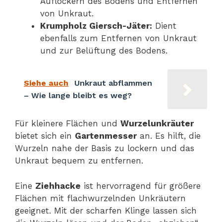
Auflockern des Bodens und Entfernen
von Unkraut.
Krumpholz Giersch-Jäter:
Dient
ebenfalls zum Entfernen von Unkraut
und zur Belüftung des Bodens.
Siehe auch
Unkraut abflammen
– Wie lange bleibt es weg?
Für kleinere Flächen und
Wurzelunkräuter
bietet sich ein
Gartenmesser
an. Es hilft, die
Wurzeln nahe der Basis zu lockern und das
Unkraut bequem zu entfernen.
Eine
Ziehhacke
ist hervorragend für größere
Flächen mit flachwurzelnden Unkräutern
geeignet. Mit der scharfen Klinge lassen sich