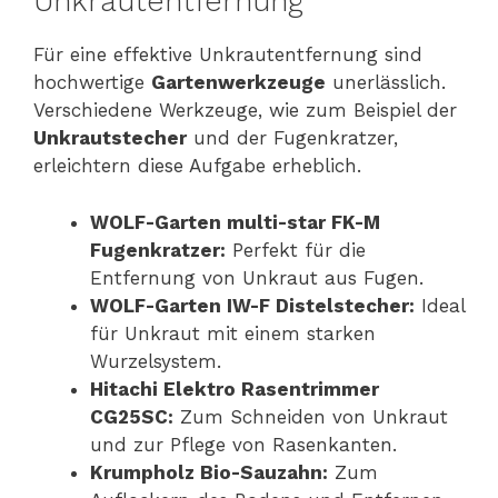
Unkrautentfernung
Für eine effektive Unkrautentfernung sind
hochwertige
Gartenwerkzeuge
unerlässlich.
Verschiedene Werkzeuge, wie zum Beispiel der
Unkrautstecher
und der Fugenkratzer,
erleichtern diese Aufgabe erheblich.
WOLF-Garten multi-star FK-M
Fugenkratzer:
Perfekt für die
Entfernung von Unkraut aus Fugen.
WOLF-Garten IW-F Distelstecher:
Ideal
für Unkraut mit einem starken
Wurzelsystem.
Hitachi Elektro Rasentrimmer
CG25SC:
Zum Schneiden von Unkraut
und zur Pflege von Rasenkanten.
Krumpholz Bio-Sauzahn:
Zum