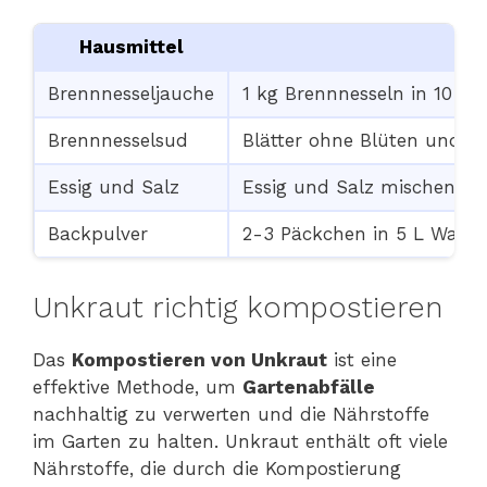
Hausmittel
Brennnesseljauche
1 kg Brennnesseln in 10 L 
Brennnesselsud
Blätter ohne Blüten und Wu
Essig und Salz
Essig und Salz mischen
Backpulver
2-3 Päckchen in 5 L Wasse
Unkraut richtig kompostieren
Das
Kompostieren von Unkraut
ist eine
effektive Methode, um
Gartenabfälle
nachhaltig zu verwerten und die Nährstoffe
im Garten zu halten. Unkraut enthält oft viele
Nährstoffe, die durch die Kompostierung