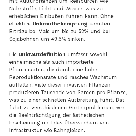
mit Kulturpflanzen um Ressourcen wie
Nährstoffe, Licht und Wasser, was zu
erheblichen Einbußen führen kann. Ohne
effektive
Unkrautbekämpfung
könnten
Erträge bei Mais um bis zu 52% und bei
Sojabohnen um 49,5% sinken.
Die
Unkrautdefinition
umfasst sowohl
einheimische als auch importierte
Pflanzenarten, die durch eine hohe
Reproduktionsrate und rasches Wachstum
auffallen. Viele dieser invasiven Pflanzen
produzieren Tausende von Samen pro Pflanze,
was zu einer schnellen Ausbreitung führt. Das
führt zu verschiedenen Gartenproblemen, wie
die Beeinträchtigung der ästhetischen
Erscheinung und das Überwuchern von
Infrastruktur wie Bahngleisen.