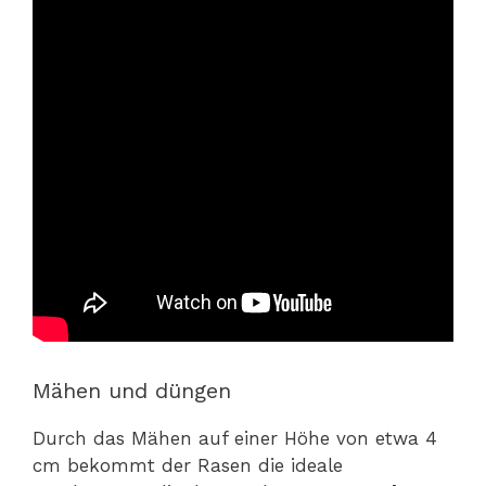
Mähen und düngen
Durch das Mähen auf einer Höhe von etwa 4
cm bekommt der Rasen die ideale