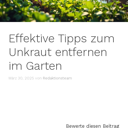
Effektive Tipps zum
Unkraut entfernen
im Garten
März 30, 2025
von
Redaktionsteam
Bewerte diesen Beitrag