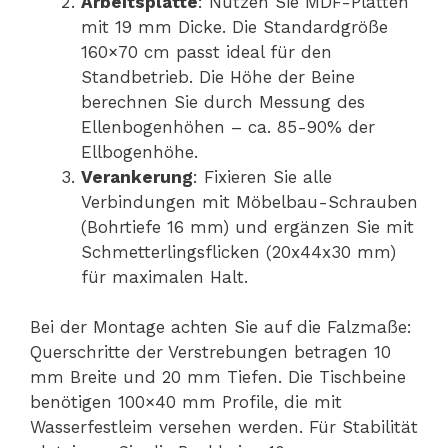
Arbeitsplatte
: Nutzen Sie MDF-Platten
mit 19 mm Dicke. Die Standardgröße
160×70 cm passt ideal für den
Standbetrieb. Die Höhe der Beine
berechnen Sie durch Messung des
Ellenbogenhöhen – ca. 85-90% der
Ellbogenhöhe.
Verankerung
: Fixieren Sie alle
Verbindungen mit Möbelbau-Schrauben
(Bohrtiefe 16 mm) und ergänzen Sie mit
Schmetterlingsflicken (20x44x30 mm)
für maximalen Halt.
Bei der Montage achten Sie auf die Falzmaße:
Querschritte der Verstrebungen betragen 10
mm Breite und 20 mm Tiefen. Die Tischbeine
benötigen 100×40 mm Profile, die mit
Wasserfestleim versehen werden. Für Stabilität