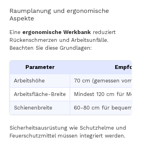
Raumplanung und ergonomische
Aspekte
Eine
ergonomische Werkbank
reduziert
Rückenschmerzen und Arbeitsunfälle.
Beachten Sie diese Grundlagen:
Parameter
Empfohle
Arbeitshöhe
70 cm (gemessen vom Bode
Arbeitsfläche-Breite
Mindest 120 cm für Mehr
Schienenbreite
60-80 cm für bequemes 
Sicherheitsausrüstung wie Schutzhelme und
Feuerschutzmittel müssen integriert werden.