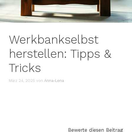
Werkbankselbst
herstellen: Tipps &
Tricks
März 24, 2025
von
Anna-Lena
Bewerte diesen Beitrag