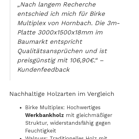
„Nach langem Recherche
entschied ich mich für Birke
Multiplex von Hornbach. Die 3m-
Platte 3000x1500x18mm im
Baumarkt entspricht
Qualitätsansprüchen und ist
preisgünstig mit 106,90€.“ –
Kundenfeedback
Nachhaltige Holzarten im Vergleich
Birke Multiplex: Hochwertiges
Werkbankholz
mit gleichmäßiger
Struktur, widerstandsfähig gegen
Feuchtigkeit
Walnuss: Traditionelles Holz mit