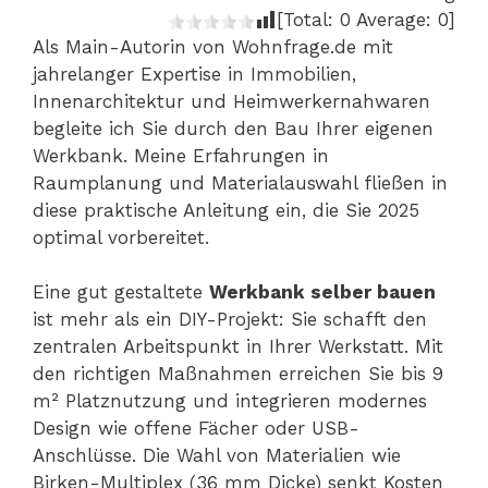
[Total:
0
Average:
0
]
Als Main-Autorin von Wohnfrage.de mit
jahrelanger Expertise in Immobilien,
Innenarchitektur und Heimwerkernahwaren
begleite ich Sie durch den Bau Ihrer eigenen
Werkbank. Meine Erfahrungen in
Raumplanung und Materialauswahl fließen in
diese praktische Anleitung ein, die Sie 2025
optimal vorbereitet.
Eine gut gestaltete
Werkbank selber bauen
ist mehr als ein DIY-Projekt: Sie schafft den
zentralen Arbeitspunkt in Ihrer Werkstatt. Mit
den richtigen Maßnahmen erreichen Sie bis 9
m² Platznutzung und integrieren modernes
Design wie offene Fächer oder USB-
Anschlüsse. Die Wahl von Materialien wie
Birken-Multiplex (36 mm Dicke) senkt Kosten