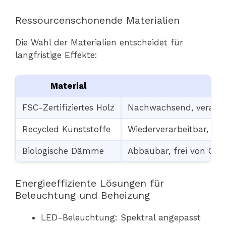
Ressourcenschonende Materialien
Die Wahl der Materialien entscheidet für
langfristige Effekte:
Material
Ei
FSC-Zertifiziertes Holz
Nachwachsend, verarbe
Recycled Kunststoffe
Wiederverarbeitbar, rob
Biologische Dämme
Abbaubar, frei von Che
Energieeffiziente Lösungen für
Beleuchtung und Beheizung
LED-Beleuchtung: Spektral angepasst