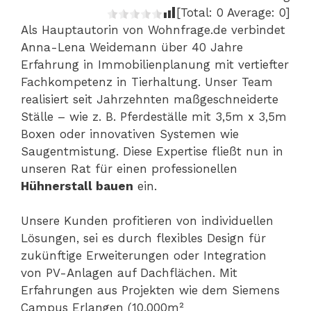
[Total:
0
Average:
0
]
Als Hauptautorin von Wohnfrage.de verbindet
Anna-Lena Weidemann über 40 Jahre
Erfahrung in Immobilienplanung mit vertiefter
Fachkompetenz in Tierhaltung. Unser Team
realisiert seit Jahrzehnten maßgeschneiderte
Ställe – wie z. B. Pferdeställe mit 3,5m x 3,5m
Boxen oder innovativen Systemen wie
Saugentmistung. Diese Expertise fließt nun in
unseren Rat für einen professionellen
Hühnerstall bauen
ein.
Unsere Kunden profitieren von individuellen
Lösungen, sei es durch flexibles Design für
zukünftige Erweiterungen oder Integration
von PV-Anlagen auf Dachflächen. Mit
Erfahrungen aus Projekten wie dem Siemens
Campus Erlangen (10.000m²