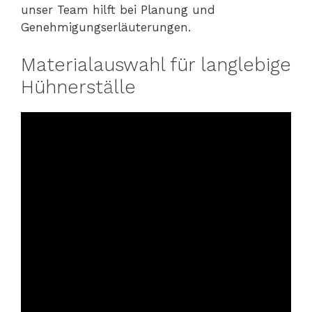
unser Team hilft bei Planung und
Genehmigungserläuterungen.
Materialauswahl für langlebige
Hühnerställe