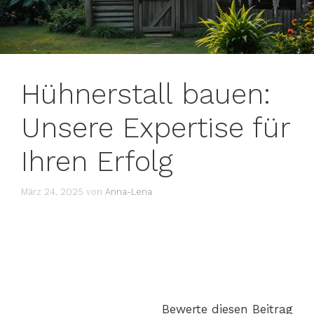
Hühnerstall bauen:
Unsere Expertise für
Ihren Erfolg
März 24, 2025
von
Anna-Lena
Bewerte diesen Beitrag