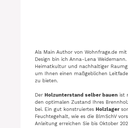
Als Main Author von Wohnfrage.de mit
Design bin ich Anna-Lena Weidemann. M
Heimatkultur und nachhaltiger Raumges
um Ihnen einen maßgeblichen Leitfade
zu bieten.
Der
Holzunterstand selber bauen
ist 
den optimalen Zustand Ihres Brennhol
bei. Ein gut konstruiertes
Holzlager
sor
Feuchtegehalt, wie es die BlmSchV vorsc
Anleitung erreichen Sie bis Oktober 2