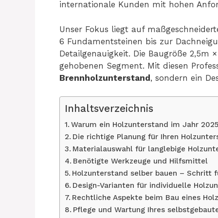
internationale Kunden mit hohen Anfo
Unser Fokus liegt auf maßgeschneider
6 Fundamentsteinen bis zur Dachneigun
Detailgenauigkeit. Die Baugröße 2,5m 
gehobenen Segment. Mit diesen Profess
Brennholzunterstand
, sondern ein De
Inhaltsverzeichnis
Warum ein Holzunterstand im Jahr 2025 
Die richtige Planung für Ihren Holzunte
Materialauswahl für langlebige Holzunt
Benötigte Werkzeuge und Hilfsmittel
Holzunterstand selber bauen – Schritt f
Design-Varianten für individuelle Holzu
Rechtliche Aspekte beim Bau eines Hol
Pflege und Wartung Ihres selbstgebaut