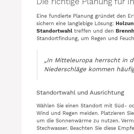
Die richtige Planung für 
Eine fundierte Planung gründet den Erf
sichern eine langlebige Lösung:
Holzun
Standortwahl
treffen und den
Brennh
Standortfindung, um Regen und Feucht
„In Mitteleuropa herrscht in 
Niederschläge kommen häufig
Standortwahl und Ausrichtung
Wählen Sie einen Standort mit Süd- ode
Wind und Regen meiden. Platzieren Sie
um die Sonnenwärme zu nutzen. Vermei
Stechwasser. Beachten Sie diese Empf