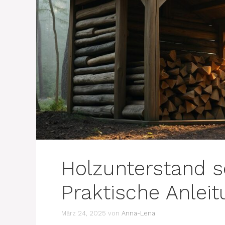
Holzunterstand s
Praktische Anleit
März 24, 2025
von
Anna-Lena