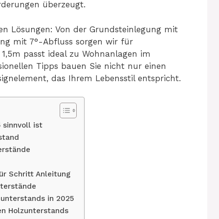
rderungen überzeugt.
ten Lösungen: Von der Grundsteinlegung mit
g mit 7°-Abfluss sorgen wir für
× 1,5m passt ideal zu Wohnanlagen im
ionellen Tipps bauen Sie nicht nur einen
signelement, das Ihrem Lebensstil entspricht.
sinnvoll ist
rstand
erstände
ür Schritt Anleitung
nterstände
zunterstands in 2025
en Holzunterstands