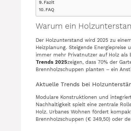
Fazit
FAQ
Warum ein Holzunterstand
Der Holzunterstand wird 2025 zu eine
Heizplanung. Steigende Energiepreise 
immer mehr Privatnutzer auf Holz als B
Trends 2025
zeigen, dass 70% der Gart
Brennholzschuppen planten – ein Ansti
Aktuelle Trends bei Holzunterstä
Modulare Konstruktionen und integrie
Nachhaltigkeit spielt eine zentrale Rol
Holz. Urbanes Wohnen fördert kompakt
Brennholzschuppen (€ 349,50) oder der