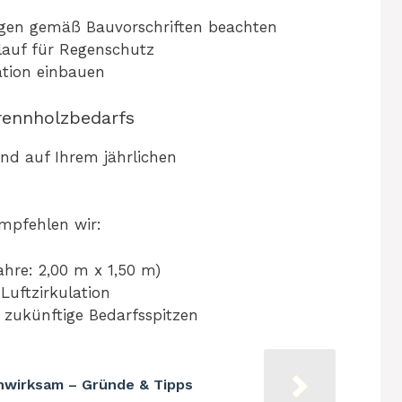
gen gemäß Bauvorschriften beachten
lauf für Regenschutz
lation einbauen
ennholzbedarfs
nd auf Ihrem jährlichen
empfehlen wir:
hre: 2,00 m x 1,50 m)
Luftzirkulation
 zukünftige Bedarfsspitzen
nwirksam – Gründe & Tipps