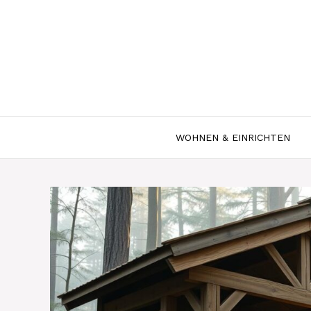
Zum
Inhalt
springen
WOHNEN & EINRICHTEN