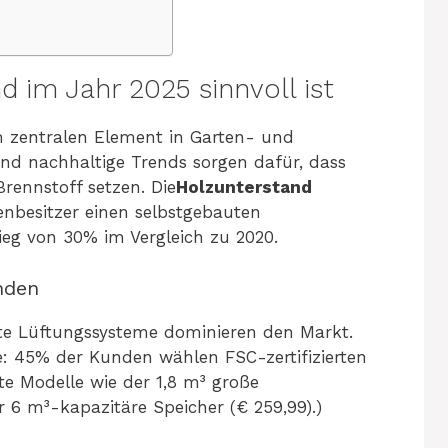
 im Jahr 2025 sinnvoll ist
m zentralen Element in Garten- und
und nachhaltige Trends sorgen dafür, dass
rennstoff setzen. Die
Holzunterstand
enbesitzer einen selbstgebauten
eg von 30% im Vergleich zu 2020.
nden
rte Lüftungssysteme dominieren den Markt.
le: 45% der Kunden wählen FSC-zertifizierten
e Modelle wie der 1,8 m³ große
 6 m³-kapazitäre Speicher (€ 259,99).)