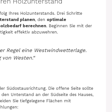
Ihren Holzunterstand
olg Ihres Holzunterstands. Drei Schritte
terstand planen
, den
optimale
olzbedarf berechnen
. Beginnen Sie mit der
igkeit effektiv abzuwehren.
der Regel eine Westwindwetterlage.
 von Westen.“
r Südostausrichtung. Die offene Seite sollte
 den Unterstand an der Südseite des Hauses,
den Sie tiefgelegene Flächen mit
ehlungen: