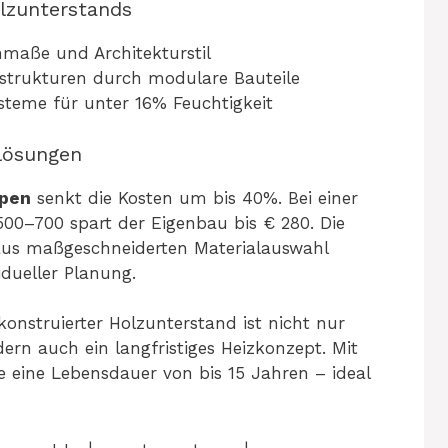
olzunterstands
nmaße und Architekturstil
nstrukturen durch modulare Bauteile
steme für unter 16% Feuchtigkeit
glösungen
ppen
senkt die Kosten um bis 40%. Bei einer
500–700 spart der Eigenbau bis € 280. Die
 aus maßgeschneiderten Materialauswahl
idueller Planung.
konstruierter Holzunterstand ist nicht nur
ndern auch ein langfristiges Heizkonzept. Mit
 eine Lebensdauer von bis 15 Jahren – ideal