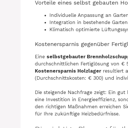
Vorteile eines selbst gebauten H
Individuelle Anpassung an Garte
Integration in bestehende Garte
Klimatisch optimierte Lüftungssy
Kostenersparnis gegenüber Ferti
Eine
selbstgebauter Brennholzschu
durchschnittlichen Fertiglösung von € 
Kostenersparnis Holzlager
resultiert
(Durchschnittskosten: € 300) und indiv
Die steigende Nachfrage zeigt: Ein gut 
eine Investition in Energieeffizienz, so
den richtigen Maßnahmen erreichen Sie
für Ihre zukünftige Heizbedürfnisse.