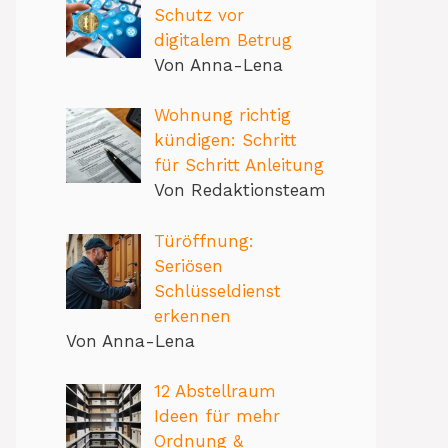
Schutz vor
digitalem Betrug
Von Anna-Lena
Wohnung richtig
kündigen: Schritt
für Schritt Anleitung
Von Redaktionsteam
Türöffnung:
Seriösen
Schlüsseldienst
erkennen
Von Anna-Lena
12 Abstellraum
Ideen für mehr
Ordnung &