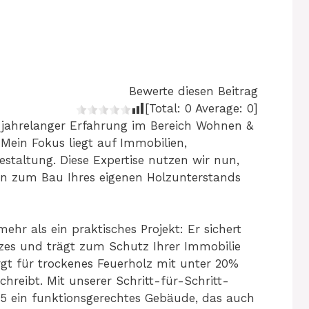
Bewerte diesen Beitrag
[Total:
0
Average:
0
]
 jahrelanger Erfahrung im Bereich Wohnen &
ein Fokus liegt auf Immobilien,
taltung. Diese Expertise nutzen wir nun,
n zum Bau Ihres eigenen Holzunterstands
mehr als ein praktisches Projekt: Er sichert
zes und trägt zum Schutz Ihrer Immobilie
gt für trockenes Feuerholz mit unter 20%
hreibt. Mit unserer Schritt-für-Schritt-
025 ein funktionsgerechtes Gebäude, das auch