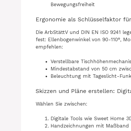
Bewegungsfreiheit
Ergonomie als Schlüsselfaktor für
Die ArbStättV und DIN EN ISO 9241 lege
fest: Ellenbogenwinkel von 90-110°, M
empfehlen:
Verstellbare Tischhöhenmechani
Mindestabstand von 50 cm zwis
Beleuchtung mit Tageslicht-Fun
Skizzen und Pläne erstellen: Digi
Wählen Sie zwischen:
Digitale Tools wie Sweet Home 3
Handzeichnungen mit Maßband un