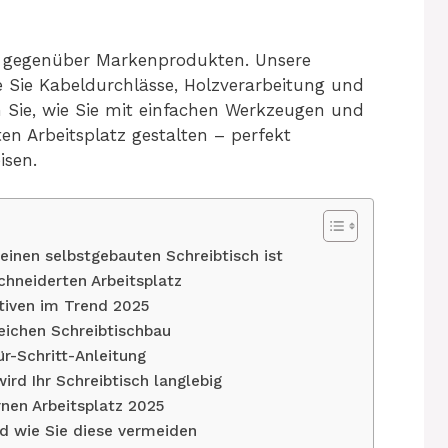
 gegenüber Markenprodukten. Unsere
wie Sie Kabeldurchlässe, Holzverarbeitung und
Sie, wie Sie mit einfachen Werkzeugen und
n Arbeitsplatz gestalten – perfekt
isen.
einen selbstgebauten Schreibtisch ist
hneiderten Arbeitsplatz
tiven im Trend 2025
eichen Schreibtischbau
ür-Schritt-Anleitung
rd Ihr Schreibtisch langlebig
nen Arbeitsplatz 2025
nd wie Sie diese vermeiden