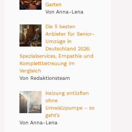
Garten
Von Anna-Lena
Die 5 besten
Anbieter für Senior-
Umzüge in
Deutschland 2026:
Spezialservices, Empathie und
Komplettbetreuung im
Vergleich
Von Redaktionsteam
Heizung entlüften
ohne
Umwälzpumpe – so
geht’s
Von Anna-Lena