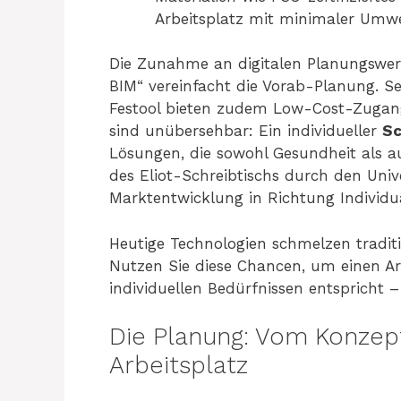
Arbeitsplatz mit minimaler Umwe
Die Zunahme an digitalen Planungsw
BIM“ vereinfacht die Vorab-Planung. S
Festool bieten zudem Low-Cost-Zugang
sind unübersehbar: Ein individueller
Sc
Lösungen, die sowohl Gesundheit als au
des Eliot-Schreibtischs durch den Univ
Marktentwicklung in Richtung Individua
Heutige Technologien schmelzen traditi
Nutzen Sie diese Chancen, um einen Arb
individuellen Bedürfnissen entspricht 
Die Planung: Vom Konze
Arbeitsplatz