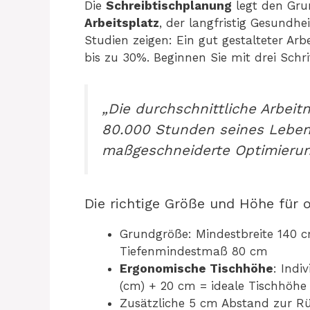
Die
Schreibtischplanung
legt den Gru
Arbeitsplatz
, der langfristig Gesundhe
Studien zeigen: Ein gut gestalteter Arbe
bis zu 30%. Beginnen Sie mit drei Schr
„Die durchschnittliche Arbei
80.000 Stunden seines Lebens
maßgeschneiderte Optimierun
Die richtige Größe und Höhe für 
Grundgröße: Mindestbreite 140 c
Tiefenmindestmaß 80 cm
Ergonomische Tischhöhe
: Indi
(cm) + 20 cm = ideale Tischhöhe
Zusätzliche 5 cm Abstand zur Rü