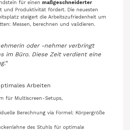
ndstein für einen
maßgeschneiderter
it und Produktivität fördert. Die neuesten
itsplatz steigert die Arbeitszufriedenheit um
itten: Messen, berechnen und validieren.
tnehmerin oder -nehmer verbringt
 im Büro. Diese Zeit verdient eine
g.“
optimales Arbeiten
m für Multiscreen-Setups,
viduelle Berechnung via Formel: Körpergröße
ckenlehne des Stuhls für optimale