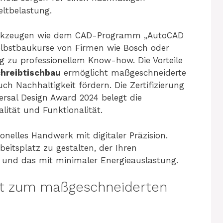
ltbelastung.
erkzeugen wie dem CAD-Programm „AutoCAD
elbstbaukurse von Firmen wie Bosch oder
 zu professionellem Know-how. Die Vorteile
hreibtischbau
ermöglicht maßgeschneiderte
ch Nachhaltigkeit fördern. Die Zertifizierung
ersal Design Award 2024 belegt die
lität und Funktionalität.
onelles Handwerk mit digitaler Präzision.
eitsplatz zu gestalten, der Ihren
– und das mit minimaler Energieauslastung.
pt zum maßgeschneiderten