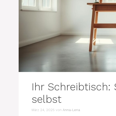
Ihr Schreibtisch:
selbst
März 24, 2025
von
Anna-Lena