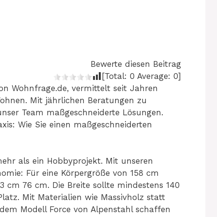
Bewerte diesen Beitrag
[Total:
0
Average:
0
]
 Wohnfrage.de, vermittelt seit Jahren
ohnen. Mit jährlichen Beratungen zu
unser Team maßgeschneiderte Lösungen.
axis: Wie Sie einen maßgeschneiderten
ehr als ein Hobbyprojekt. Mit unseren
nomie: Für eine Körpergröße von 158 cm
3 cm 76 cm. Die Breite sollte mindestens 140
atz. Mit Materialien wie Massivholz statt
dem Modell Force von Alpenstahl schaffen