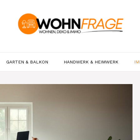
GARTEN & BALKON
HANDWERK & HEIMWERK
IM