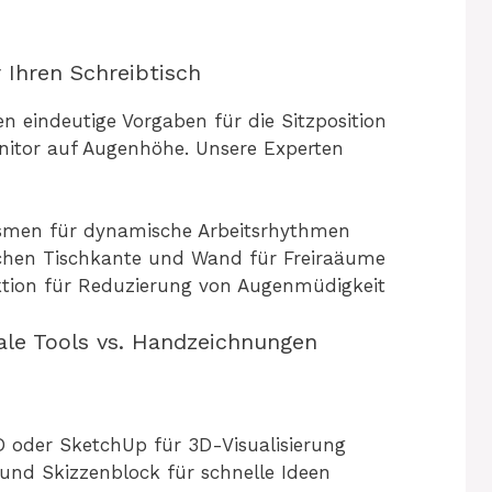
 Ihren Schreibtisch
n eindeutige Vorgaben für die Sitzposition
onitor auf Augenhöhe. Unsere Experten
smen für dynamische Arbeitsrhythmen
chen Tischkante und Wand für Freiraäume
ktion für Reduzierung von Augenmüdigkeit
tale Tools vs. Handzeichnungen
D oder SketchUp für 3D-Visualisierung
d Skizzenblock für schnelle Ideen