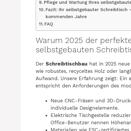
Pflege und Wartung Ihres selbstgebaut
Fazit: Ihr selbstgebauter Schreibtisch 
kommenden Jahre
FAQ
Warum 2025 der perfekte 
selbstgebauten Schreibtis
Der
Schreibtischbau
hat in 2025 neue 
wie robustes, recyceltes Holz oder lan
Aufwand. Unsere Erfahrung zeigt: Ein 
entspricht den Anforderungen des mod
Neue CNC-Fräsen und 3D-Drucker
individuelle Designelemente.
Elektrische Tischgestelle redu
Office-Benutzer nennen Höhenan
Materialien wie FSC-zertifizierte