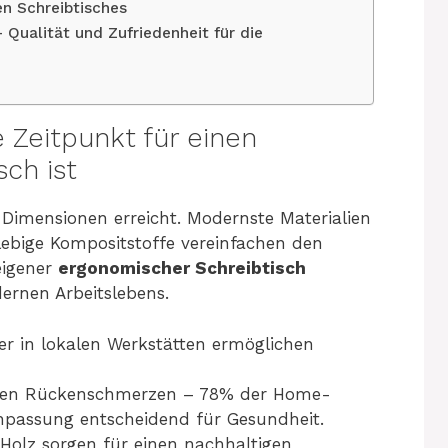
en Schreibtisches
– Qualität und Zufriedenheit für die
Zeitpunkt für einen
ch ist
Dimensionen erreicht. Modernste Materialien
glebige Kompositstoffe vereinfachen den
eigener
ergonomischer Schreibtisch
ernen Arbeitslebens.
 in lokalen Werkstätten ermöglichen
zieren Rückenschmerzen – 78% der Home-
passung entscheidend für Gesundheit.
s Holz sorgen für einen nachhaltigen