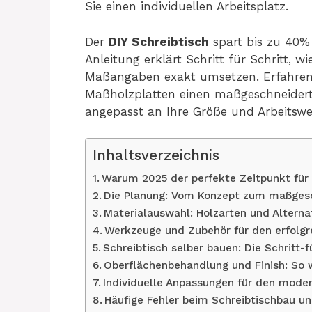
Sie einen individuellen Arbeitsplatz.
Der
DIY Schreibtisch
spart bis zu 40%
Anleitung erklärt Schritt für Schritt, 
Maßangaben exakt umsetzen. Erfahren 
Maßholzplatten einen maßgeschneiderte
angepasst an Ihre Größe und Arbeitswe
Inhaltsverzeichnis
Warum 2025 der perfekte Zeitpunkt für 
Die Planung: Vom Konzept zum maßgesc
Materialauswahl: Holzarten und Alterna
Werkzeuge und Zubehör für den erfolgr
Schreibtisch selber bauen: Die Schritt-f
Oberflächenbehandlung und Finish: So wi
Individuelle Anpassungen für den moder
Häufige Fehler beim Schreibtischbau u