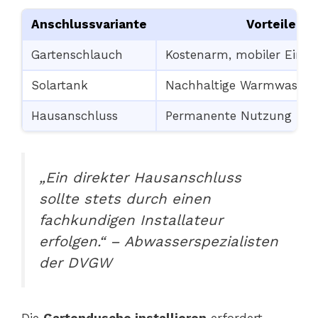
Anschlussvariante
Vorteile
Gartenschlauch
Kostenarm, mobiler Einsa
Solartank
Nachhaltige Warmwasser
Hausanschluss
Permanente Nutzung
„Ein direkter Hausanschluss
sollte stets durch einen
fachkundigen Installateur
erfolgen.“ – Abwasserspezialisten
der DVGW
Die
Gartendusche installieren
erfordert