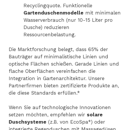
Recyclingquote. Funktionelle
Gartenduschenmodelle
mit minimalen
Wasserverbrauch (nur 10-15 Liter pro
Dusche) reduzieren
Ressourcenbelastung.
Die Marktforschung belegt, dass 65% der
Bauträger auf minimalistische Linien und
optische Flächen schießen. Gerade Linien und
flache Oberflächen vereinfachen die
Integration in Gartenarchitektur. Unsere
Partnerfirmen bieten zertifizierte Produkte an,
die diese Standards erfüllen.*
Wenn Sie auf technologische Innovationen
setzen möchten, empfehlen wir
solare
Duschsysteme
(z.B. von EcoSpa*) oder
integrierte Regenduschen mit Massagedüsen.