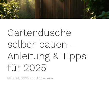
Gartendusche
selber bauen –
Anleitung & Tipps
für 2025
März 24, 2025
von
Anna-Lena