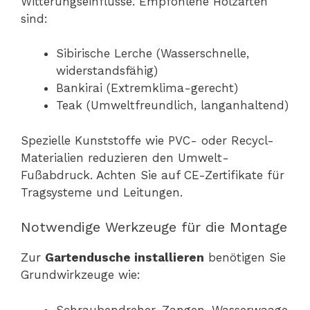
Witterungseinflüsse. Empfohlene Holzarten
sind:
Sibirische Lerche (Wasserschnelle,
widerstandsfähig)
Bankirai (Extremklima-gerecht)
Teak (Umweltfreundlich, langanhaltend)
Spezielle Kunststoffe wie PVC- oder Recycl-
Materialien reduzieren den Umwelt-
Fußabdruck. Achten Sie auf CE-Zertifikate für
Tragsysteme und Leitungen.
Notwendige Werkzeuge für die Montage
Zur
Gartendusche installieren
benötigen Sie
Grundwirkzeuge wie:
Schraubendreher, Zangen, Wasserwaage