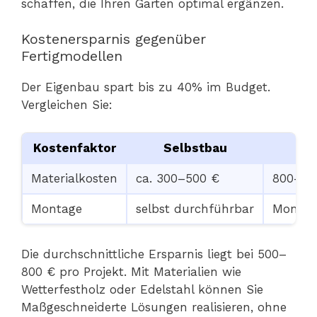
schaffen, die Ihren Garten optimal ergänzen.
Kostenersparnis gegenüber
Fertigmodellen
Der Eigenbau spart bis zu 40% im Budget.
Vergleichen Sie:
Kostenfaktor
Selbstbau
Materialkosten
ca. 300–500 €
800–1.5
Montage
selbst durchführbar
Montag
Die durchschnittliche Ersparnis liegt bei 500–
800 € pro Projekt. Mit Materialien wie
Wetterfestholz oder Edelstahl können Sie
Maßgeschneiderte Lösungen realisieren, ohne