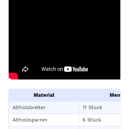
Material
Menge
Altholzbretter
11 Stück
Altholzsparren
6 Stück