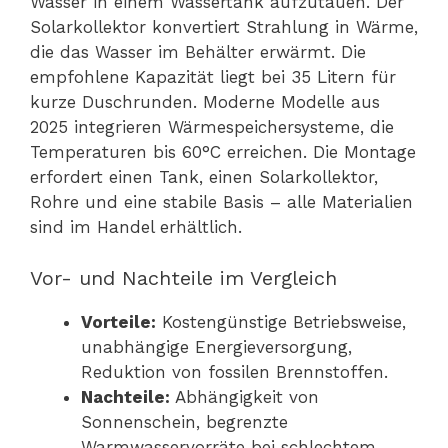
Wasser in einem Wassertank aufzutauen. Der
Solarkollektor konvertiert Strahlung in Wärme,
die das Wasser im Behälter erwärmt. Die
empfohlene Kapazität liegt bei 35 Litern für
kurze Duschrunden. Moderne Modelle aus
2025 integrieren Wärmespeichersysteme, die
Temperaturen bis 60°C erreichen. Die Montage
erfordert einen Tank, einen Solarkollektor,
Rohre und eine stabile Basis – alle Materialien
sind im Handel erhältlich.
Vor- und Nachteile im Vergleich
Vorteile:
Kostengünstige Betriebsweise,
unabhängige Energieversorgung,
Reduktion von fossilen Brennstoffen.
Nachteile:
Abhängigkeit von
Sonnenschein, begrenzte
Warmwasservorräte bei schlechtem