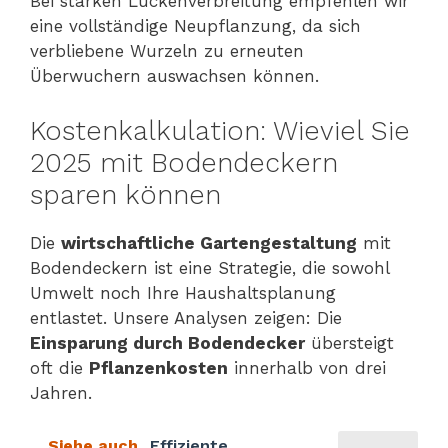
Bei starken Lückenverbreitung empfehlen wir
eine vollständige Neupflanzung, da sich
verbliebene Wurzeln zu erneuten
Überwuchern auswachsen können.
Kostenkalkulation: Wieviel Sie
2025 mit Bodendeckern
sparen können
Die
wirtschaftliche Gartengestaltung
mit
Bodendeckern ist eine Strategie, die sowohl
Umwelt noch Ihre Haushaltsplanung
entlastet. Unsere Analysen zeigen: Die
Einsparung durch Bodendecker
übersteigt
oft die
Pflanzenkosten
innerhalb von drei
Jahren.
Siehe auch
Effiziente