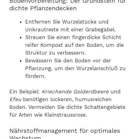
Bodenvorbereitung: Der Grundstein für
dichte Pflanzendecken
Entfernen Sie Wurzelstücke und
Unkrautreste mit einer Grabegabel.
Streuen Sie einen fingerdicke Schicht
reifer Kompost auf den Boden, um die
Struktur zu verbessern.
Bewässern Sie den Boden vor der
Pflanzung, um den Wurzelanschluß zu
fördern.
Ein Beispiel:
Kriechende Golderdbeere
und
Efeu
benötigen lockeren, humusreichen
Boden. Vermeiden Sie dichte Schattengebiete
für Arten wie Kleinstraussrose.
Nährstoffmanagement für optimales
Wachstum