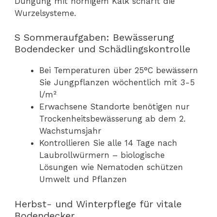
Düngung mit hornigem Kalk schärft die
Wurzelsysteme.
S Sommeraufgaben: Bewässerung
Bodendecker und Schädlingskontrolle
Bei Temperaturen über 25°C bewässern
Sie Jungpflanzen wöchentlich mit 3-5
l/m²
Erwachsene Standorte benötigen nur
Trockenheitsbewässerung ab dem 2.
Wachstumsjahr
Kontrollieren Sie alle 14 Tage nach
Laubrollwürmern – biologische
Lösungen wie Nematoden schützen
Umwelt und Pflanzen
Herbst- und Winterpflege für vitale
Bodendecker