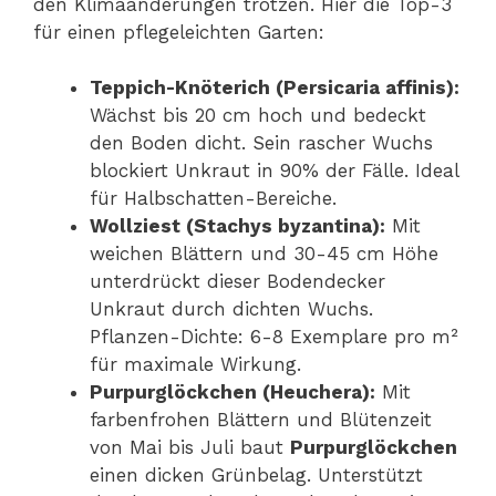
den Klimaänderungen trotzen. Hier die Top-3
für einen pflegeleichten Garten:
Teppich-Knöterich (Persicaria affinis):
Wächst bis 20 cm hoch und bedeckt
den Boden dicht. Sein rascher Wuchs
blockiert Unkraut in 90% der Fälle. Ideal
für Halbschatten-Bereiche.
Wollziest (Stachys byzantina):
Mit
weichen Blättern und 30-45 cm Höhe
unterdrückt dieser Bodendecker
Unkraut durch dichten Wuchs.
Pflanzen-Dichte: 6-8 Exemplare pro m²
für maximale Wirkung.
Purpurglöckchen (Heuchera):
Mit
farbenfrohen Blättern und Blütenzeit
von Mai bis Juli baut
Purpurglöckchen
einen dicken Grünbelag. Unterstützt