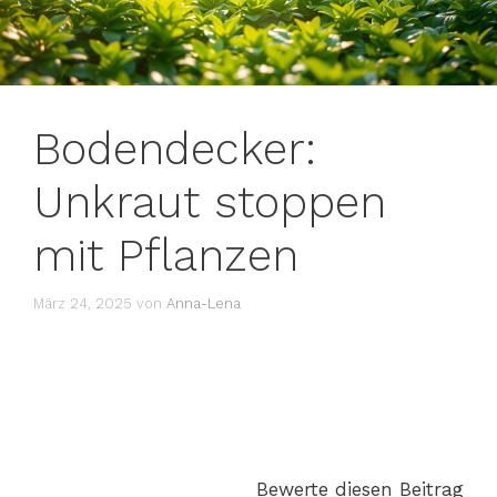
Bodendecker:
Unkraut stoppen
mit Pflanzen
März 24, 2025
von
Anna-Lena
Bewerte diesen Beitrag