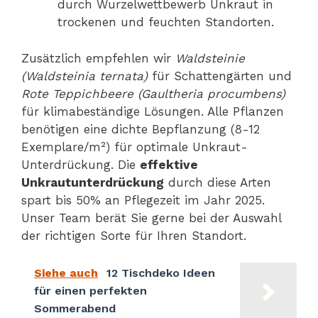
durch Wurzelwettbewerb Unkraut in
trockenen und feuchten Standorten.
Zusätzlich empfehlen wir
Waldsteinie
(Waldsteinia ternata)
für Schattengärten und
Rote Teppichbeere (Gaultheria procumbens)
für klimabeständige Lösungen. Alle Pflanzen
benötigen eine dichte Bepflanzung (8-12
Exemplare/m²) für optimale Unkraut-
Unterdrückung. Die
effektive
Unkrautunterdrückung
durch diese Arten
spart bis 50% an Pflegezeit im Jahr 2025.
Unser Team berät Sie gerne bei der Auswahl
der richtigen Sorte für Ihren Standort.
Siehe auch
12 Tischdeko Ideen
für einen perfekten
Sommerabend