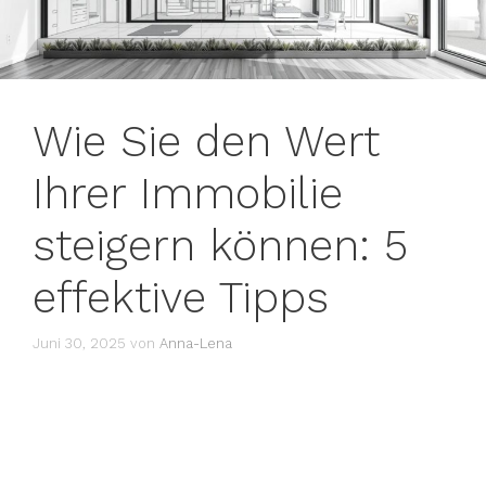
Wie Sie den Wert
Ihrer Immobilie
steigern können: 5
effektive Tipps
Juni 30, 2025
von
Anna-Lena