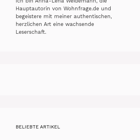
Ich bin Anna-Lena Weidemann, die
Hauptautorin von Wohnfrage.de und
begeistere mit meiner authentischen,
herzlichen Art eine wachsende
Leserschaft.
BELIEBTE ARTIKEL