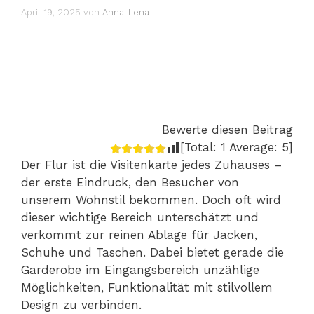
April 19, 2025
von
Anna-Lena
Bewerte diesen Beitrag
[Total:
1
Average:
5
]
Der Flur ist die Visitenkarte jedes Zuhauses –
der erste Eindruck, den Besucher von
unserem Wohnstil bekommen. Doch oft wird
dieser wichtige Bereich unterschätzt und
verkommt zur reinen Ablage für Jacken,
Schuhe und Taschen. Dabei bietet gerade die
Garderobe im Eingangsbereich unzählige
Möglichkeiten, Funktionalität mit stilvollem
Design zu verbinden.