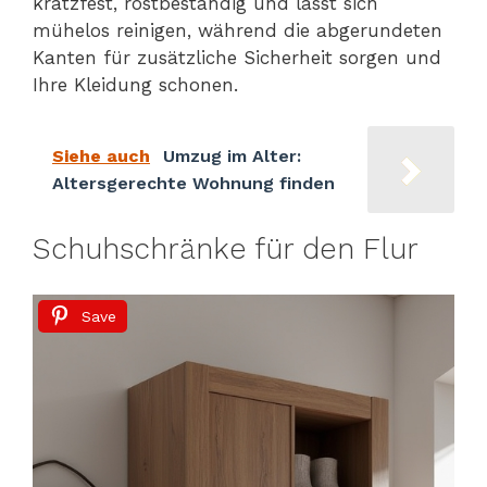
kratzfest, rostbeständig und lässt sich
mühelos reinigen, während die abgerundeten
Kanten für zusätzliche Sicherheit sorgen und
Ihre Kleidung schonen.
Siehe auch
Umzug im Alter:
Altersgerechte Wohnung finden
Schuhschränke für den Flur
Save