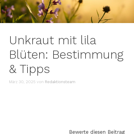
Unkraut mit lila
Blüten: Bestimmung
& Tipps
März 30, 2025
von
Redaktionsteam
Bewerte diesen Beitrag