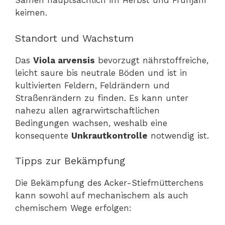
Samen hauptsächlich im Herbst und Frühjahr
keimen.
Standort und Wachstum
Das
Viola arvensis
bevorzugt nährstoffreiche,
leicht saure bis neutrale Böden und ist in
kultivierten Feldern, Feldrändern und
Straßenrändern zu finden. Es kann unter
nahezu allen agrarwirtschaftlichen
Bedingungen wachsen, weshalb eine
konsequente
Unkrautkontrolle
notwendig ist.
Tipps zur Bekämpfung
Die Bekämpfung des Acker-Stiefmütterchens
kann sowohl auf mechanischem als auch
chemischem Wege erfolgen: