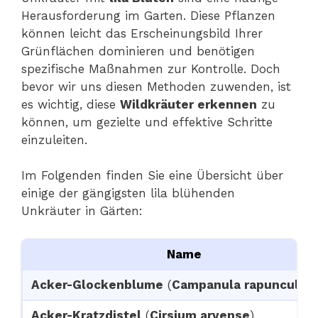
Herausforderung im Garten. Diese Pflanzen
können leicht das Erscheinungsbild Ihrer
Grünflächen dominieren und benötigen
spezifische Maßnahmen zur Kontrolle. Doch
bevor wir uns diesen Methoden zuwenden, ist
es wichtig, diese
Wildkräuter erkennen
zu
können, um gezielte und effektive Schritte
einzuleiten.
Im Folgenden finden Sie eine Übersicht über
einige der gängigsten lila blühenden
Unkräuter in Gärten:
Name
Acker-Glockenblume
(
Campanula rapunculoi
Acker-Kratzdistel
(
Cirsium arvense
)