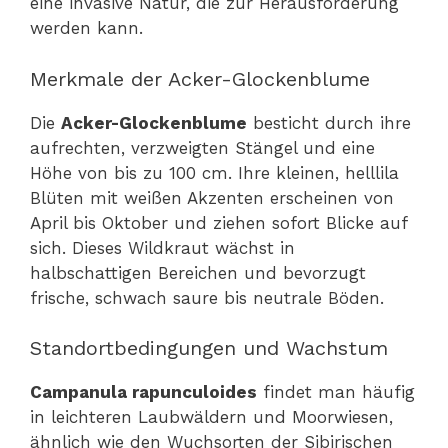
eine invasive Natur, die zur Herausforderung
werden kann.
Merkmale der Acker-Glockenblume
Die
Acker-Glockenblume
besticht durch ihre
aufrechten, verzweigten Stängel und eine
Höhe von bis zu 100 cm. Ihre kleinen, helllila
Blüten mit weißen Akzenten erscheinen von
April bis Oktober und ziehen sofort Blicke auf
sich. Dieses Wildkraut wächst in
halbschattigen Bereichen und bevorzugt
frische, schwach saure bis neutrale Böden.
Standortbedingungen und Wachstum
Campanula rapunculoides
findet man häufig
in leichteren Laubwäldern und Moorwiesen,
ähnlich wie den Wuchsorten der Sibirischen