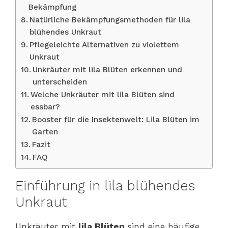
Bekämpfung
Natürliche Bekämpfungsmethoden für lila
blühendes Unkraut
Pflegeleichte Alternativen zu violettem
Unkraut
Unkräuter mit lila Blüten erkennen und
unterscheiden
Welche Unkräuter mit lila Blüten sind
essbar?
Booster für die Insektenwelt: Lila Blüten im
Garten
Fazit
FAQ
Einführung in lila blühendes
Unkraut
Unkräuter mit
lila Blüten
sind eine häufige