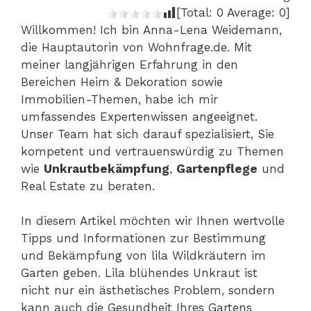
[Total:
0
Average:
0
]
Willkommen! Ich bin Anna-Lena Weidemann,
die Hauptautorin von Wohnfrage.de. Mit
meiner langjährigen Erfahrung in den
Bereichen Heim & Dekoration sowie
Immobilien-Themen, habe ich mir
umfassendes Expertenwissen angeeignet.
Unser Team hat sich darauf spezialisiert, Sie
kompetent und vertrauenswürdig zu Themen
wie
Unkrautbekämpfung
,
Gartenpflege
und
Real Estate zu beraten.
In diesem Artikel möchten wir Ihnen wertvolle
Tipps und Informationen zur Bestimmung
und Bekämpfung von lila Wildkräutern im
Garten geben. Lila blühendes Unkraut ist
nicht nur ein ästhetisches Problem, sondern
kann auch die Gesundheit Ihres Gartens