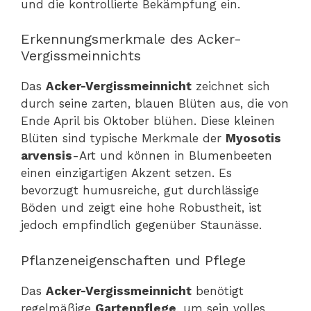
und die kontrollierte Bekämpfung ein.
Erkennungsmerkmale des Acker-
Vergissmeinnichts
Das
Acker-Vergissmeinnicht
zeichnet sich
durch seine zarten, blauen Blüten aus, die von
Ende April bis Oktober blühen. Diese kleinen
Blüten sind typische Merkmale der
Myosotis
arvensis
-Art und können in Blumenbeeten
einen einzigartigen Akzent setzen. Es
bevorzugt humusreiche, gut durchlässige
Böden und zeigt eine hohe Robustheit, ist
jedoch empfindlich gegenüber Staunässe.
Pflanzeneigenschaften und Pflege
Das
Acker-Vergissmeinnicht
benötigt
regelmäßige
Gartenpflege
, um sein volles