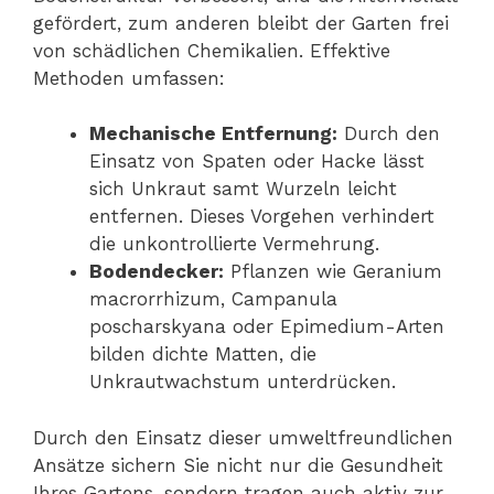
gefördert, zum anderen bleibt der Garten frei
von schädlichen Chemikalien. Effektive
Methoden umfassen:
Mechanische Entfernung:
Durch den
Einsatz von Spaten oder Hacke lässt
sich Unkraut samt Wurzeln leicht
entfernen. Dieses Vorgehen verhindert
die unkontrollierte Vermehrung.
Bodendecker:
Pflanzen wie Geranium
macrorrhizum, Campanula
poscharskyana oder Epimedium-Arten
bilden dichte Matten, die
Unkrautwachstum unterdrücken.
Durch den Einsatz dieser umweltfreundlichen
Ansätze sichern Sie nicht nur die Gesundheit
Ihres Gartens, sondern tragen auch aktiv zur