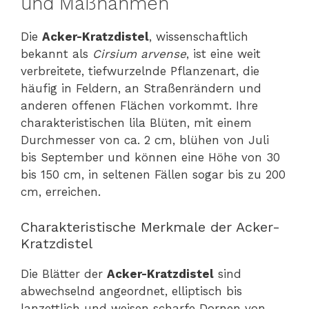
und Maßnahmen
Die
Acker-Kratzdistel
, wissenschaftlich
bekannt als
Cirsium arvense
, ist eine weit
verbreitete, tiefwurzelnde Pflanzenart, die
häufig in Feldern, an Straßenrändern und
anderen offenen Flächen vorkommt. Ihre
charakteristischen lila Blüten, mit einem
Durchmesser von ca. 2 cm, blühen von Juli
bis September und können eine Höhe von 30
bis 150 cm, in seltenen Fällen sogar bis zu 200
cm, erreichen.
Charakteristische Merkmale der Acker-
Kratzdistel
Die Blätter der
Acker-Kratzdistel
sind
abwechselnd angeordnet, elliptisch bis
lanzettlich und weisen scharfe Dornen von