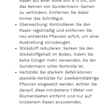
Rasen auf einer Höhe von 4-5 cm, um
das Keimen von Gundermann-Samen
zu verhindern. Entfernen Sie dabei
immer das Schnittgut.
Überwachung: Kontrollieren Sie den
Rasen regelmäßig und entfernen Sie
neu entdeckte Pflanzen sofort, um einer
Ausbreitung vorzubeugen.
Stickstoff reduzieren: Senken Sie den
Stickstoffgehalt im Boden, indem Sie
keine Dünger mehr verwenden, bis der
Gundermann unter Kontrolle ist.
Herbizide: Bei starkem Befall können
spezielle Herbizide für zweikeimblättrige
Pflanzen eingesetzt werden. Achten Sie
darauf, diese mindestens 1 Meter von
Blumenbeeten entfernt und nur auf
trockenem Rasen anzuwenden.