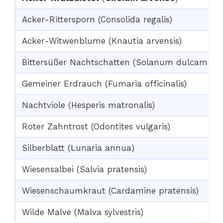
Acker-Rittersporn (Consolida regalis)
Acker-Witwenblume (Knautia arvensis)
Bittersüßer Nachtschatten (Solanum dulcamara
Gemeiner Erdrauch (Fumaria officinalis)
Nachtviole (Hesperis matronalis)
Roter Zahntrost (Odontites vulgaris)
Silberblatt (Lunaria annua)
Wiesensalbei (Salvia pratensis)
Wiesenschaumkraut (Cardamine pratensis)
Wilde Malve (Malva sylvestris)