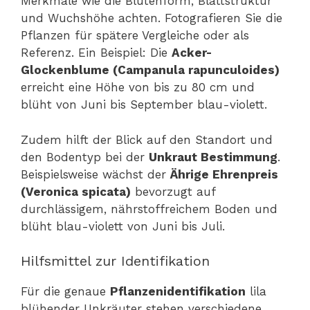
Merkmale wie die Blütenform, Blattstruktur
und Wuchshöhe achten. Fotografieren Sie die
Pflanzen für spätere Vergleiche oder als
Referenz. Ein Beispiel: Die
Acker-
Glockenblume (Campanula rapunculoides)
erreicht eine Höhe von bis zu 80 cm und
blüht von Juni bis September blau-violett.
Zudem hilft der Blick auf den Standort und
den Bodentyp bei der
Unkraut Bestimmung
.
Beispielsweise wächst der
Ährige Ehrenpreis
(Veronica spicata)
bevorzugt auf
durchlässigem, nährstoffreichem Boden und
blüht blau-violett von Juni bis Juli.
Hilfsmittel zur Identifikation
Für die genaue
Pflanzenidentifikation
lila
blühender Unkräuter stehen verschiedene