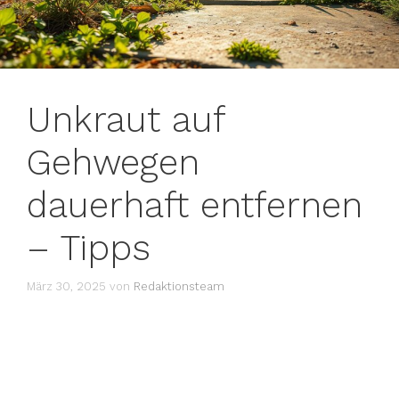
Unkraut auf
Gehwegen
dauerhaft entfernen
– Tipps
März 30, 2025
von
Redaktionsteam