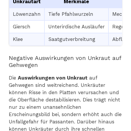
Unkrautart
Merkmale
Löwenzahn
Tiefe Pfahlwurzeln
Mechani
Giersch
Unterirdische Ausläufer
Regelmä
Klee
Saatgutverbreitung
Abfläm
Negative Auswirkungen von Unkraut auf
Gehwegen
Die
Auswirkungen von Unkraut
auf
Gehwegen sind weitreichend. Unkräuter
können Risse in den Platten verursachen und
die Oberfläche destabilisieren. Dies trägt nicht
nur zu einem unansehnlichen
Erscheinungsbild bei, sondern erhöht auch die
Unfallgefahr für Passanten. Darüber hinaus
können Unkräuter durch ihre schnellen