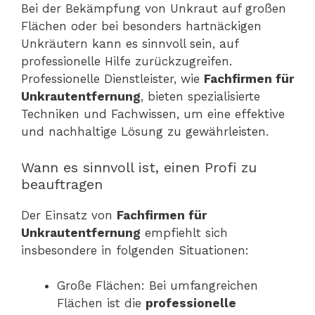
Bei der Bekämpfung von Unkraut auf großen
Flächen oder bei besonders hartnäckigen
Unkräutern kann es sinnvoll sein, auf
professionelle Hilfe zurückzugreifen.
Professionelle Dienstleister, wie
Fachfirmen für
Unkrautentfernung
, bieten spezialisierte
Techniken und Fachwissen, um eine effektive
und nachhaltige Lösung zu gewährleisten.
Wann es sinnvoll ist, einen Profi zu
beauftragen
Der Einsatz von
Fachfirmen für
Unkrautentfernung
empfiehlt sich
insbesondere in folgenden Situationen:
Große Flächen: Bei umfangreichen
Flächen ist die
professionelle