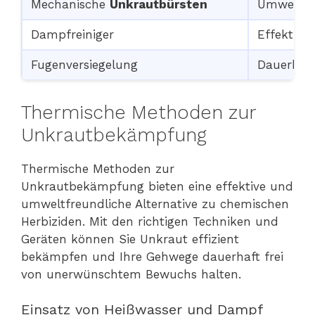
Mechanische
Unkrautbürsten
Umwelts
Dampfreiniger
Effektive
Fugenversiegelung
Dauerhaf
Thermische Methoden zur
Unkrautbekämpfung
Thermische Methoden zur
Unkrautbekämpfung bieten eine effektive und
umweltfreundliche Alternative zu chemischen
Herbiziden. Mit den richtigen Techniken und
Geräten können Sie Unkraut effizient
bekämpfen und Ihre Gehwege dauerhaft frei
von unerwünschtem Bewuchs halten.
Einsatz von Heißwasser und Dampf