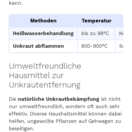
kann.
Methoden
Temperatur
Heißwasserbehandlung
bis zu 98°C
Keine
Unkraut abflammen
800-900°C
Schne
Umweltfreundliche
Hausmittel zur
Unkrautentfernung
Die
natürliche Unkrautbekämpfung
ist nicht
nur umweltfreundlich, sondern oft auch sehr
effektiv. Diverse Haushaltsmittel können dabei
helfen, ungewollte Pflanzen auf Gehwegen zu
beseitigen.