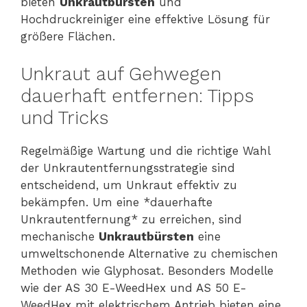
bieten
Unkrautbürsten
und
Hochdruckreiniger eine effektive Lösung für
größere Flächen.
Unkraut auf Gehwegen
dauerhaft entfernen: Tipps
und Tricks
Regelmäßige Wartung und die richtige Wahl
der Unkrautentfernungsstrategie sind
entscheidend, um Unkraut effektiv zu
bekämpfen. Um eine *dauerhafte
Unkrautentfernung* zu erreichen, sind
mechanische
Unkrautbürsten
eine
umweltschonende Alternative zu chemischen
Methoden wie Glyphosat. Besonders Modelle
wie der AS 30 E-WeedHex und AS 50 E-
WeedHex mit elektrischem Antrieb bieten eine