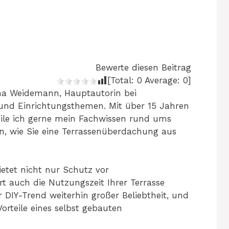
Bewerte diesen Beitrag
[Total:
0
Average:
0
]
na Weidemann, Hauptautorin bei
und Einrichtungsthemen. Mit über 15 Jahren
eile ich gerne mein Fachwissen rund ums
n, wie Sie eine Terrassenüberdachung aus
etet nicht nur Schutz vor
rt auch die Nutzungszeit Ihrer Terrasse
r DIY-Trend weiterhin großer Beliebtheit, und
rteile eines selbst gebauten