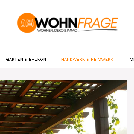
GARTEN & BALKON
HANDWERK & HEIMWERK
IM