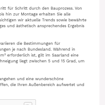
itt für Schritt durch den Bauprozess. Von
is hin zur Montage erhalten Sie alle
sichtigen wir aktuelle Trends sowie bewährte
ges und ästhetisch ansprechendes Ergebnis
variieren die Bestimmungen für
ungen je nach Bundesland. Während in
 erforderlich ist, gilt im Saarland eine
hneigung liegt zwischen 5 und 15 Grad, um
 angehen und eine wunderschöne
fen, die Ihren Außenbereich aufwertet und