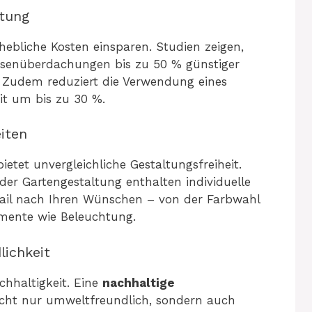
stung
hebliche Kosten einsparen. Studien zeigen,
assenüberdachungen bis zu 50 % günstiger
. Zudem reduziert die Verwendung eines
it um bis zu 30 %.
iten
etet unvergleichliche Gestaltungsfreiheit.
der Gartengestaltung enthalten individuelle
ail nach Ihren Wünschen – von der Farbwahl
lemente wie Beleuchtung.
lichkeit
chhaltigkeit. Eine
nachhaltige
nicht nur umweltfreundlich, sondern auch