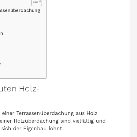
rassenüberdachung
en
n
uten Holz-
 einer Terrassenüberdachung aus Holz
 einer Holzüberdachung sind vielfältig und
sich der Eigenbau lohnt.