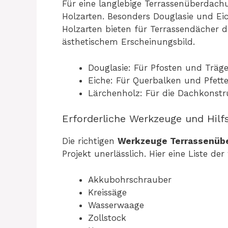
Für eine langlebige Terrassenüberdach
Holzarten. Besonders Douglasie und Ei
Holzarten bieten für Terrassendächer 
ästhetischem Erscheinungsbild.
Douglasie: Für Pfosten und Träge
Eiche: Für Querbalken und Pfett
Lärchenholz: Für die Dachkonstr
Erforderliche Werkzeuge und Hilf
Die richtigen
Werkzeuge Terrassenüb
Projekt unerlässlich. Hier eine Liste der
Akkubohrschrauber
Kreissäge
Wasserwaage
Zollstock