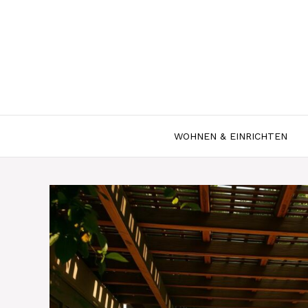
Zum
Inhalt
springen
WOHNEN & EINRICHTEN