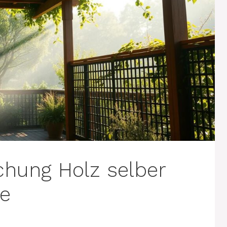
chung Holz selber
de