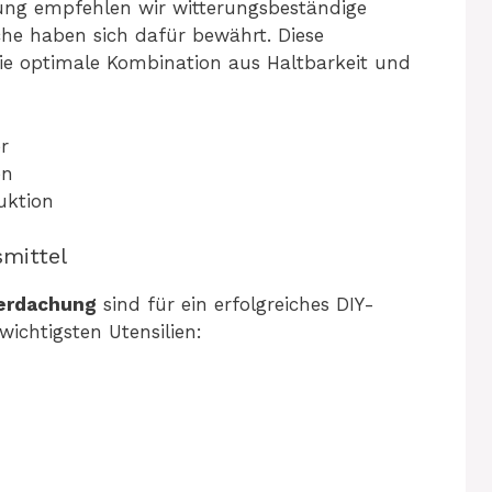
ung empfehlen wir witterungsbeständige
che haben sich dafür bewährt. Diese
die optimale Kombination aus Haltbarkeit und
r
en
uktion
smittel
erdachung
sind für ein erfolgreiches DIY-
 wichtigsten Utensilien: