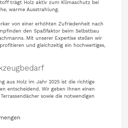
off trägt Holz aktiv zum Klimaschutz bei
iche, warme Ausstrahlung.
ker von einer erhöhten Zufriedenheit nach
 empfinden den Spaßfaktor beim Selbstbau
achmanns. Mit unserer Expertise stellen wir
 profitieren und gleichzeitig ein hochwertiges,
kzeugbedarf
 aus Holz im Jahr 2025 ist die richtige
en entscheidend. Wir geben Ihnen einen
r Terrassendächer sowie die notwendigen
lmengen