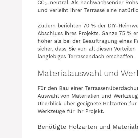
CO₂-neutral. Als nachwachsender Rohst
und verleiht Ihrer Terrasse eine natürl
Zudem berichten 70 % der DIY-Heimwer
Abschluss ihres Projekts. Ganze 75 %
höher als bei der Beauftragung eines F
sicher, dass Sie von all diesen Vorteilen
langlebiges Terrassendach erschaffen.
Materialauswahl und Wer
Für den Bau einer Terrassenüberdachung
Auswahl von Materialien und Werkzeug
Überblick über geeignete Holzarten fü
Werkzeuge für Ihr Projekt.
Benötigte Holzarten und Materia