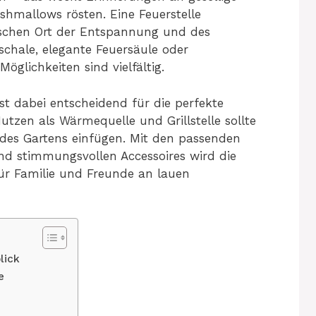
hmallows rösten. Eine Feuerstelle
ischen Ort der Entspannung und des
schale, elegante Feuersäule oder
glichkeiten sind vielfältig.
ist dabei entscheidend für die perfekte
zen als Wärmequelle und Grillstelle sollte
 des Gartens einfügen. Mit den passenden
 und stimmungsvollen Accessoires wird die
für Familie und Freunde an lauen
lick
e