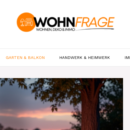
GARTEN & BALKON
HANDWERK & HEIMWERK
IM