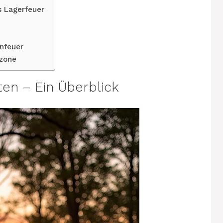
 Lagerfeuer
nfeuer
zone
ten – Ein Überblick