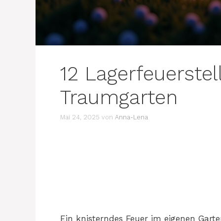
12 Lagerfeuerstel
Traumgarten
Mai 24, 2025
von
Anna-Lena
Ein knisterndes Feuer im eigenen Gart