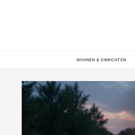
Zum
Inhalt
springen
WOHNEN & EINRICHTEN