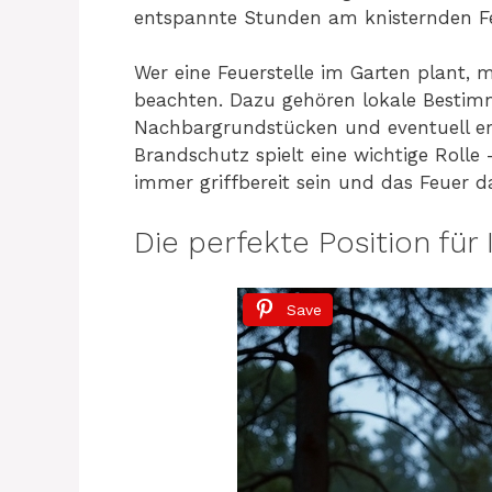
entspannte Stunden am knisternden Fe
Wer eine Feuerstelle im Garten plant, 
beachten. Dazu gehören lokale Besti
Nachbargrundstücken und eventuell er
Brandschutz spielt eine wichtige Rolle 
immer griffbereit sein und das Feuer da
Die perfekte Position für 
Save