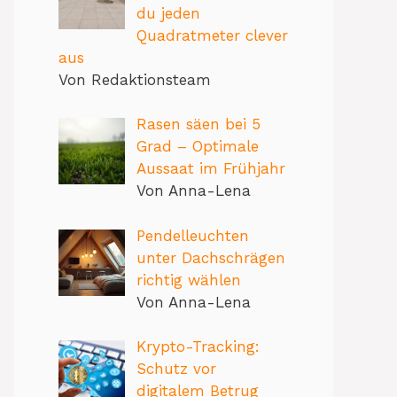
du jeden
Quadratmeter clever
aus
Von Redaktionsteam
Rasen säen bei 5
Grad – Optimale
Aussaat im Frühjahr
Von Anna-Lena
Pendelleuchten
unter Dachschrägen
richtig wählen
Von Anna-Lena
Krypto-Tracking:
Schutz vor
digitalem Betrug