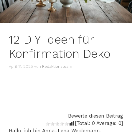
12 DIY Ideen für
Konfirmation Deko
April 11, 2025
von
Redaktionsteam
Bewerte diesen Beitrag
[Total:
0
Average:
0
]
Hallo, ich bin Anna-Lena Weidemann,