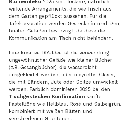
Blumendeko
2025 sind lockere, natürlich
wirkende Arrangements, die wie frisch aus
dem Garten gepflückt aussehen. Für die
Tafeldekoration werden Gestecke in niedrigen,
breiten Gefäßen bevorzugt, da diese die
Kommunikation am Tisch nicht behindern.
Eine kreative DIY-Idee ist die Verwendung
ungewöhnlicher Gefäße wie kleiner Bücher
(z.B. Gesangbücher), die wasserdicht
ausgekleidet werden, oder recycelter Gläser,
die mit Bändern, Jute oder Spitze umwickelt
werden. Farblich dominieren 2025 bei den
Tischgestecken Konfirmation
sanfte
Pastelltöne wie Hellblau, Rosé und Salbeigrün,
kombiniert mit weißen Blüten und
verschiedenen Grüntönen.