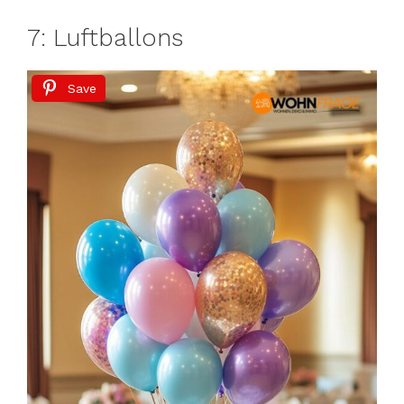
7: Luftballons
Save