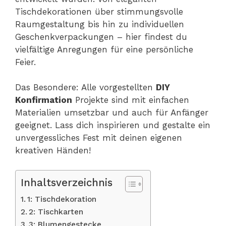
Tischdekorationen über stimmungsvolle
Raumgestaltung bis hin zu individuellen
Geschenkverpackungen – hier findest du
vielfältige Anregungen für eine persönliche
Feier.
Das Besondere: Alle vorgestellten
DIY
Konfirmation
Projekte sind mit einfachen
Materialien umsetzbar und auch für Anfänger
geeignet. Lass dich inspirieren und gestalte ein
unvergessliches Fest mit deinen eigenen
kreativen Händen!
Inhaltsverzeichnis
1: Tischdekoration
2: Tischkarten
3: Blumengestecke