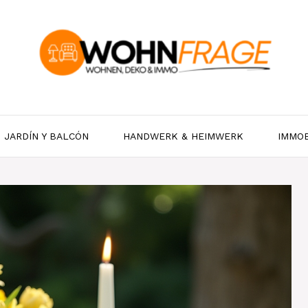
JARDÍN Y BALCÓN
HANDWERK & HEIMWERK
IMMOB