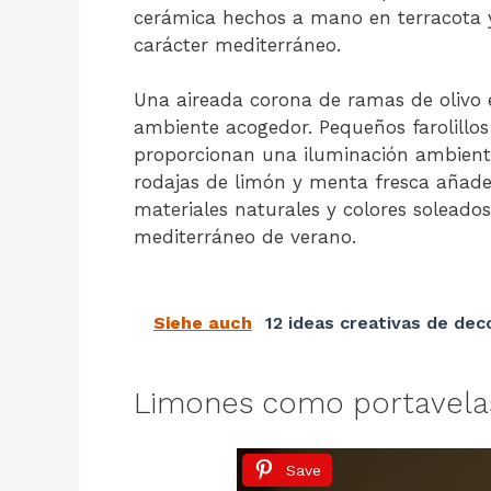
cerámica hechos a mano en terracota y l
carácter mediterráneo.
Una aireada corona de ramas de olivo e
ambiente acogedor. Pequeños farolillo
proporcionan una iluminación ambienta
rodajas de limón y menta fresca añade
materiales naturales y colores solead
mediterráneo de verano.
Siehe auch
12 ideas creativas de dec
Limones como portavelas
Save