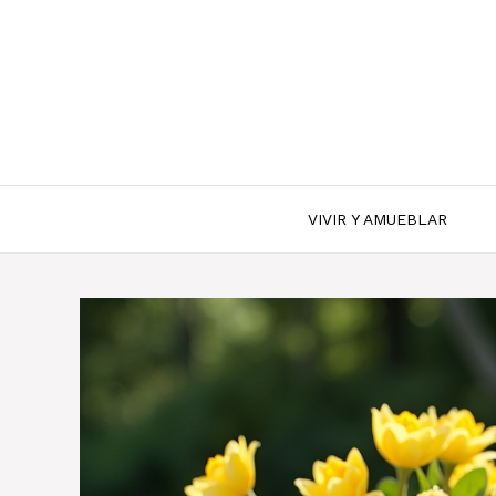
Saltar
al
contenido
VIVIR Y AMUEBLAR