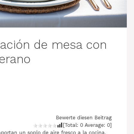
ración de mesa con
verano
Bewerte diesen Beitrag
[Total:
0
Average:
0
]
portan un soplo de aire fresco a la cocina,