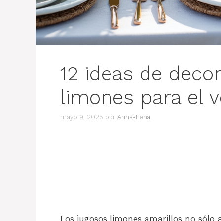
12 ideas de deco
limones para el 
mayo 9, 2025
por
Anna-Lena
Los jugosos limones amarillos no sólo a