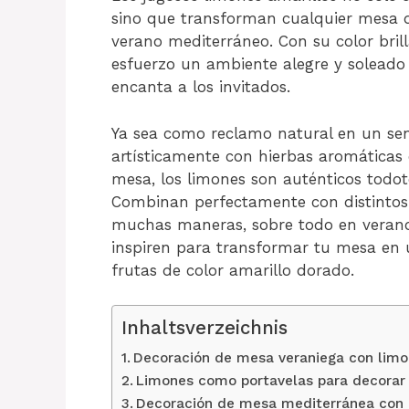
sino que transforman cualquier mesa 
verano mediterráneo. Con su color brill
esfuerzo un ambiente alegre y soleado
encanta a los invitados.
Ya sea como reclamo natural en un senc
artísticamente con hierbas aromáticas
mesa, los limones son auténticos todote
Combinan perfectamente con distintos e
muchas maneras, sobre todo en verano.
inspiren para transformar tu mesa en 
frutas de color amarillo dorado.
Inhaltsverzeichnis
Decoración de mesa veraniega con lim
Limones como portavelas para decorar
Decoración de mesa mediterránea con c