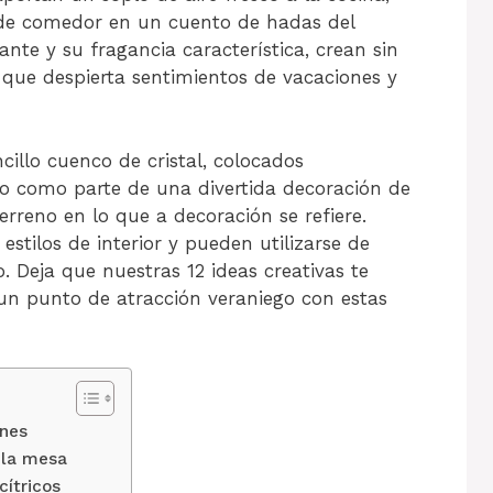
de comedor en un cuento de hadas del
ante y su fragancia característica, crean sin
 que despierta sentimientos de vacaciones y
illo cuenco de cristal, colocados
 o como parte de una divertida decoración de
rreno en lo que a decoración se refiere.
stilos de interior y pueden utilizarse de
 Deja que nuestras 12 ideas creativas te
un punto de atracción veraniego con estas
ones
 la mesa
ítricos