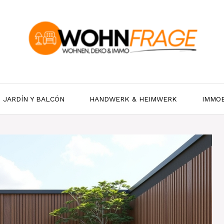
JARDÍN Y BALCÓN
HANDWERK & HEIMWERK
IMMOB