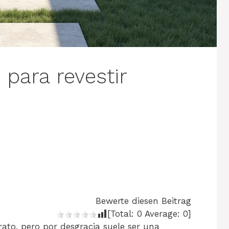
 para revestir
Bewerte diesen Beitrag
[Total:
0
Average:
0
]
ato, pero por desgracia suele ser una