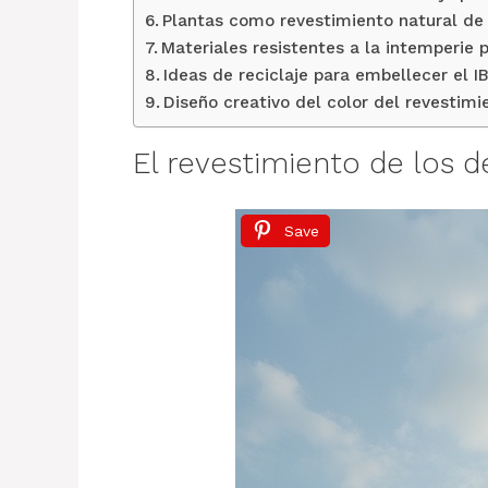
Plantas como revestimiento natural d
Materiales resistentes a la intemperie 
Ideas de reciclaje para embellecer el I
Diseño creativo del color del revestimi
El revestimiento de los d
Save