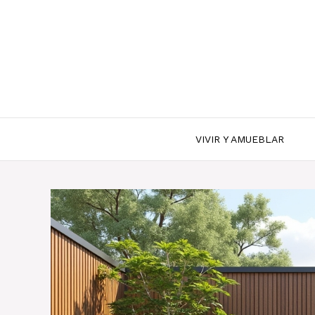
Saltar
al
contenido
VIVIR Y AMUEBLAR