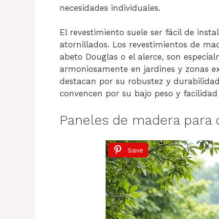
necesidades individuales.
El revestimiento suele ser fácil de ins
atornillados. Los revestimientos de mad
abeto Douglas o el alerce, son especia
armoniosamente en jardines y zonas ext
destacan por su robustez y durabilidad
convencen por su bajo peso y facilidad
Paneles de madera para 
Save