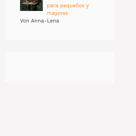
para pequeños y
mayores
Von Anna-Lena