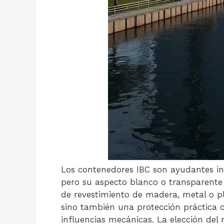
Los contenedores IBC son ayudantes ind
pero su aspecto blanco o transparente 
de revestimiento de madera, metal o pl
sino también una protección práctica co
influencias mecánicas. La elección del 