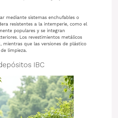
talar mediante sistemas enchufables o
era resistentes a la intemperie, como el
lmente populares y se integran
eriores. Los revestimientos metálicos
, mientras que las versiones de plástico
 de limpieza.
depósitos IBC