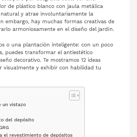
edor de plástico blanco con jaula metálica
natural y atrae involuntariamente la
sin embargo, hay muchas formas creativas de
arlo armoniosamente en el diseño del jardín.
os o una plantación inteligente: con un poco
s, puedes transformar el antiestético
seño decorativo. Te mostramos 12 ideas
 visualmente y exhibir con habilidad tu
e un vistazo
to del depósito
 GRG
a el revestimiento de depósitos