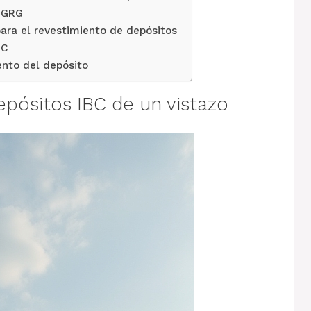
e GRG
para el revestimiento de depósitos
BC
ento del depósito
epósitos IBC de un vistazo