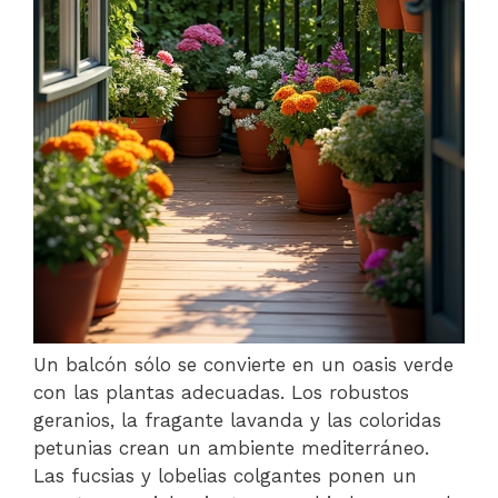
Un balcón sólo se convierte en un oasis verde
con las plantas adecuadas. Los robustos
geranios, la fragante lavanda y las coloridas
petunias crean un ambiente mediterráneo.
Las fucsias y lobelias colgantes ponen un