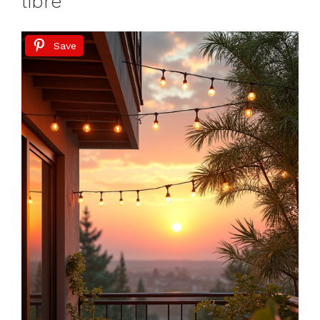
libre
Save