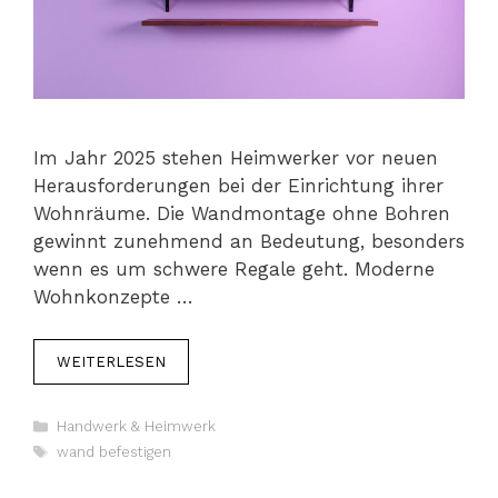
Im Jahr 2025 stehen Heimwerker vor neuen
Herausforderungen bei der Einrichtung ihrer
Wohnräume. Die Wandmontage ohne Bohren
gewinnt zunehmend an Bedeutung, besonders
wenn es um schwere Regale geht. Moderne
Wohnkonzepte …
WEITERLESEN
Kategorien
Handwerk & Heimwerk
Schlagwörter
wand befestigen