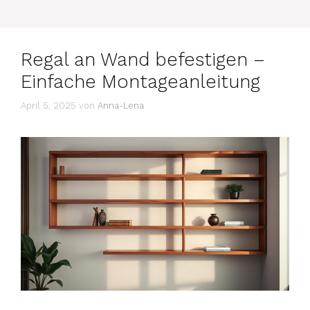
Regal an Wand befestigen –
Einfache Montageanleitung
April 5, 2025
von
Anna-Lena