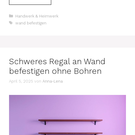
Kategorien
Handwerk & Heimwerk
Schlagwörter
wand befestigen
Schweres Regal an Wand
befestigen ohne Bohren
April 5, 2025
von
Anna-Lena