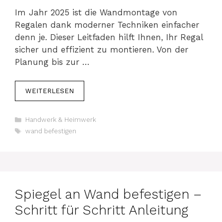
Im Jahr 2025 ist die Wandmontage von
Regalen dank moderner Techniken einfacher
denn je. Dieser Leitfaden hilft Ihnen, Ihr Regal
sicher und effizient zu montieren. Von der
Planung bis zur …
WEITERLESEN
Kategorien
Handwerk & Heimwerk
Schlagwörter
wand befestigen
Spiegel an Wand befestigen –
Schritt für Schritt Anleitung