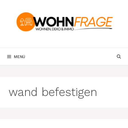
Zum
Inhalt
springen
MENÜ
wand befestigen