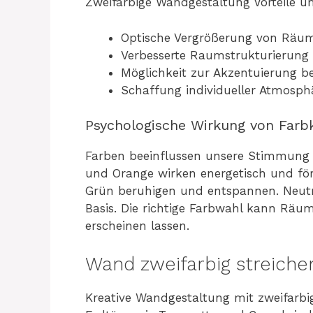
Zweifarbige Wandgestaltung Vorteile u
Optische Vergrößerung von Räu
Verbesserte Raumstrukturierung
Möglichkeit zur Akzentuierung b
Schaffung individueller Atmosph
Psychologische Wirkung von Far
Farben beeinflussen unsere Stimmun
und Orange wirken energetisch und för
Grün beruhigen und entspannen. Neutr
Basis. Die richtige Farbwahl kann Räu
erscheinen lassen.
Wand zweifarbig streiche
Kreative Wandgestaltung mit zweifarbi