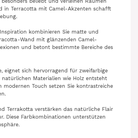
d besonders beliebt und verleihen Räumen
 in Terracotta mit Camel-Akzenten schafft
gebung.
 Inspiration kombinieren Sie matte und
rracotta-Wand mit glänzenden Camel-
flexionen und betont bestimmte Bereiche des
 eignet sich hervorragend für zweifarbige
natürlichen Materialien wie Holz entsteht
n modernen Touch setzen Sie kontrastreiche
en.
d Terrakotta verstärken das natürliche Flair
r. Diese Farbkombinationen unterstützen
osphäre.