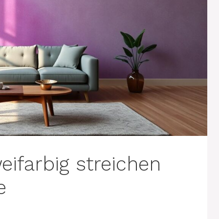
eifarbig streichen
e