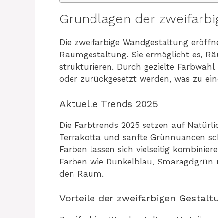
Grundlagen der zweifarb
Die zweifarbige Wandgestaltung eröffnet
Raumgestaltung. Sie ermöglicht es, R
strukturieren. Durch gezielte Farbwah
oder zurückgesetzt werden, was zu ein
Aktuelle Trends 2025
Die Farbtrends 2025 setzen auf Natürli
Terrakotta und sanfte Grünnuancen sc
Farben lassen sich vielseitig kombinier
Farben wie Dunkelblau, Smaragdgrün u
den Raum.
Vorteile der zweifarbigen Gestalt