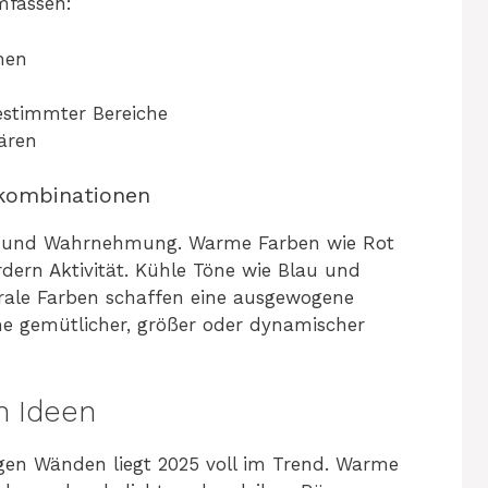
mfassen:
men
estimmter Bereiche
ären
bkombinationen
g und Wahrnehmung. Warme Farben wie Rot
dern Aktivität. Kühle Töne wie Blau und
ale Farben schaffen eine ausgewogene
me gemütlicher, größer oder dynamischer
n Ideen
gen Wänden liegt 2025 voll im Trend. Warme