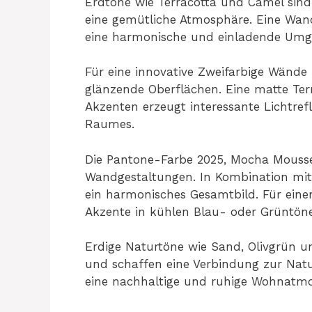
Erdtöne wie Terracotta und Camel sin
eine gemütliche Atmosphäre. Eine Wand
eine harmonische und einladende Um
Für eine innovative Zweifarbige Wände
glänzende Oberflächen. Eine matte Te
Akzenten erzeugt interessante Lichtre
Raumes.
Die Pantone-Farbe 2025, Mocha Mousse,
Wandgestaltungen. In Kombination mit 
ein harmonisches Gesamtbild. Für eine
Akzente in kühlen Blau- oder Grüntön
Erdige Naturtöne wie Sand, Olivgrün un
und schaffen eine Verbindung zur Natu
eine nachhaltige und ruhige Wohnatm