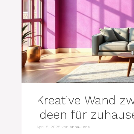
Kreative Wand zw
Ideen für zuhaus
April 5, 2025
von
Anna-Lena