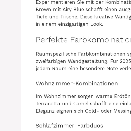
Experimentieren Sie mit der Kombina
Brown mit Airy Blue schafft einen au
Tiefe und Frische. Diese kreative Wand
in einem einzigartigen Look.
Perfekte Farbkombinatio
Raumspezifische Farbkombinationen spi
zweifarbigen Wandgestaltung. Für 2025
jedem Raum eine besondere Note verle
Wohnzimmer-Kombinationen
Im Wohnzimmer sorgen warme Erdtöne 
Terracotta und Camel schafft eine ein
Eleganz eignen sich Gold- oder Messin
Schlafzimmer-Farbduos