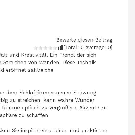
Bewerte diesen Beitrag
[Total:
0
Average:
0
]
alt und Kreativität. Ein Trend, der sich
ge Streichen von Wänden. Diese Technik
d eröffnet zahlreiche
oder dem Schlafzimmer neuen Schwung
rbig zu streichen, kann wahre Wunder
, Räume optisch zu vergrößern, Akzente zu
sphäre zu schaffen.
en Sie inspirierende Ideen und praktische