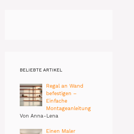
BELIEBTE ARTIKEL
Regal an Wand
befestigen –
Einfache
Montageanleitung
Von Anna-Lena
Einen Maler