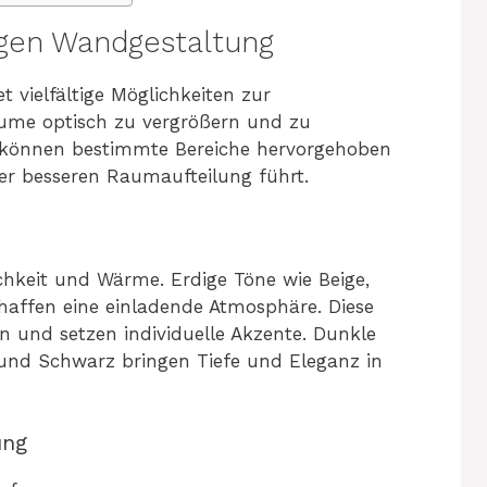
igen Wandgestaltung
 vielfältige Möglichkeiten zur
äume optisch zu vergrößern und zu
l können bestimmte Bereiche hervorgehoben
er besseren Raumaufteilung führt.
chkeit und Wärme. Erdige Töne wie Beige,
haffen eine einladende Atmosphäre. Diese
en und setzen individuelle Akzente. Dunkle
nd Schwarz bringen Tiefe und Eleganz in
ung