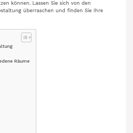
utzen können. Lassen Sie sich von den
staltung überraschen und finden Sie Ihre
altung
hiedene Räume