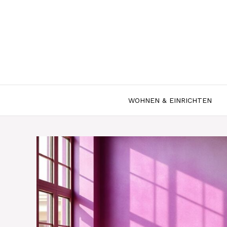
Zum
Inhalt
springen
WOHNEN & EINRICHTEN