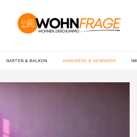
GARTEN & BALKON
HANDWERK & HEIMWERK
IM