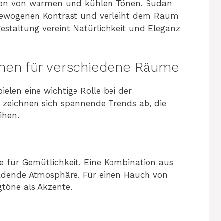
tion von warmen und kühlen Tönen. Sudan
sgewogenen Kontrast und verleiht dem Raum
gestaltung vereint Natürlichkeit und Eleganz
nen für verschiedene Räume
elen eine wichtige Rolle bei der
 zeichnen sich spannende Trends ab, die
ihen.
für Gemütlichkeit. Eine Kombination aus
ladende Atmosphäre. Für einen Hauch von
gtöne als Akzente.