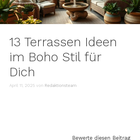
13 Terrassen Ideen
im Boho Stil für
Dich
April 11, 2025
von
Redaktionsteam
Bewerte diesen Beitrag