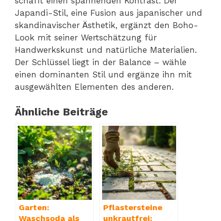
schafft einen spannenden Kontrast. Der
Japandi-Stil, eine Fusion aus japanischer und
skandinavischer Ästhetik, ergänzt den Boho-
Look mit seiner Wertschätzung für
Handwerkskunst und natürliche Materialien.
Der Schlüssel liegt in der Balance – wähle
einen dominanten Stil und ergänze ihn mit
ausgewählten Elementen des anderen.
Ähnliche Beiträge
Garten:
Pflastersteine
Waschsoda als
unkrautfrei: