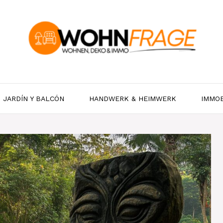
JARDÍN Y BALCÓN
HANDWERK & HEIMWERK
IMMOB