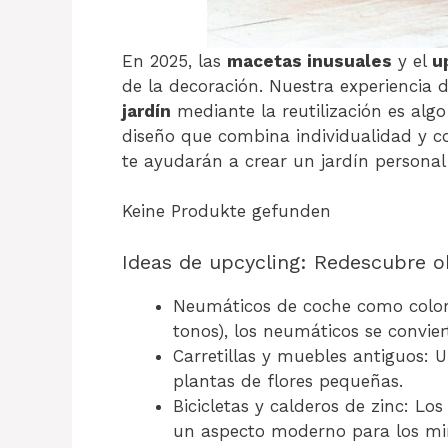
En 2025, las
macetas inusuales
y el
u
de la decoración. Nuestra experiencia
jardín
mediante la reutilización es alg
diseño que combina individualidad y c
te ayudarán a crear un jardín personal 
Keine Produkte gefunden
Ideas de upcycling: Redescubre o
Neumáticos de coche como colorid
tonos), los neumáticos se convier
Carretillas y muebles antiguos: 
plantas de flores pequeñas.
Bicicletas y calderos de zinc: Lo
un aspecto moderno para los mi