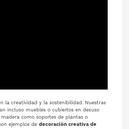
n la creatividad y la sostenibilidad. Nuestras
zan incluso muebles o cubiertos en desuso
e madera como soportes de plantas o
son ejemplos de
decoración creativa de