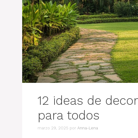
12 ideas de decor
para todos
marzo 29, 2025
por
Anna-Lena