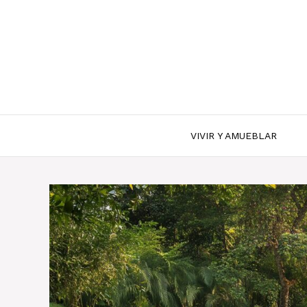
Saltar
al
contenido
VIVIR Y AMUEBLAR