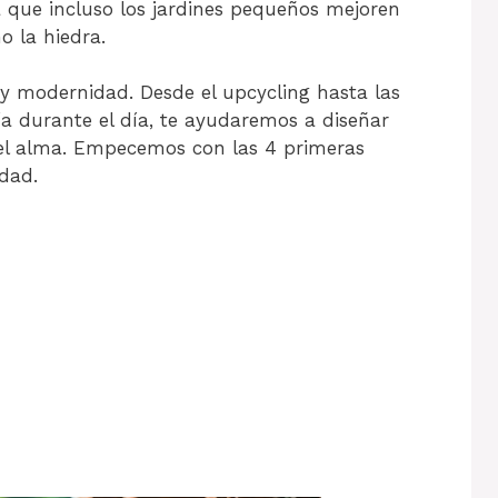
a que incluso los jardines pequeños mejoren
o la hiedra.
y modernidad. Desde el upcycling hasta las
a durante el día, te ayudaremos a diseñar
e el alma. Empecemos con las 4 primeras
idad.