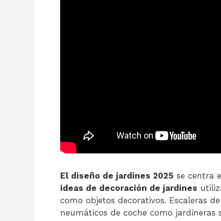
El diseño de jardines 2025
se centra e
ideas de decoración de jardines
utili
como objetos decorativos. Escaleras d
neumáticos de coche como jardineras 