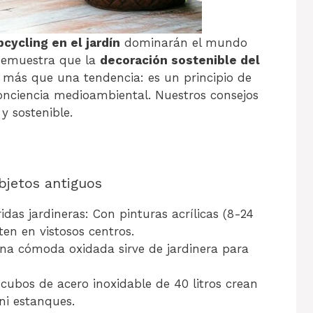
pcycling en el jardín
dominarán el mundo
 demuestra que la
decoración sostenible del
o más que una tendencia: es un principio de
onciencia medioambiental. Nuestros consejos
y sostenible.
bjetos antiguos
as jardineras: Con pinturas acrílicas (8-24
ten en vistosos centros.
Una cómoda oxidada sirve de jardinera para
s cubos de acero inoxidable de 40 litros crean
ni estanques.