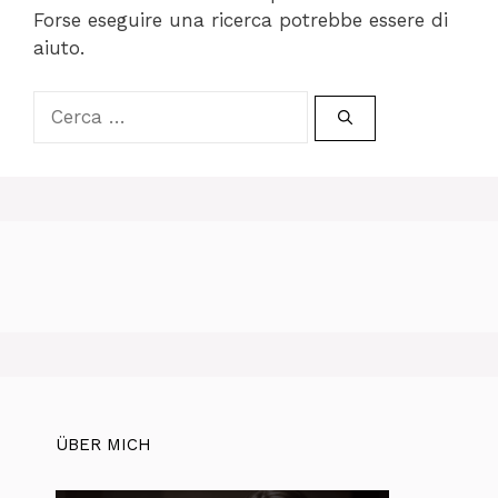
Forse eseguire una ricerca potrebbe essere di
aiuto.
Ricerca
per:
ÜBER MICH