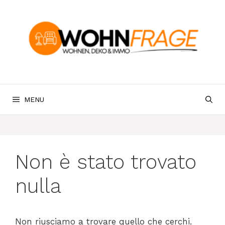
Vai
al
contenuto
MENU
Non è stato trovato
nulla
Non riusciamo a trovare quello che cerchi.